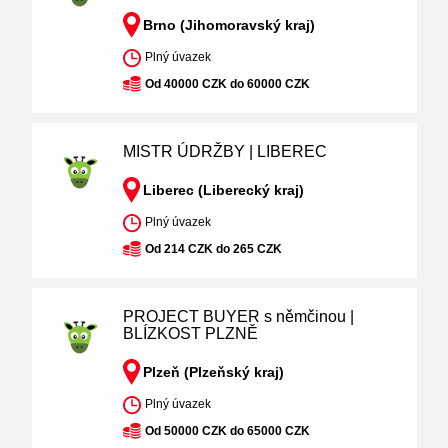
Brno (Jihomoravský kraj)
Plný úvazek
Od 40000 CZK do 60000 CZK
MISTR ÚDRŽBY | LIBEREC
Liberec (Liberecký kraj)
Plný úvazek
Od 214 CZK do 265 CZK
PROJECT BUYER s němčinou |
BLÍZKOST PLZNĚ
Plzeň (Plzeňský kraj)
Plný úvazek
Od 50000 CZK do 65000 CZK