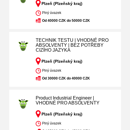
Plzeň (Plzeňský kraj)
Plný úvazek
Od 40000 CZK do 50000 CZK
TECHNIK TESTU | VHODNÉ PRO
ABSOLVENTY | BEZ POTŘEBY
CIZÍHO JAZYKA
Plzeň (Plzeňský kraj)
Plný úvazek
Od 30000 CZK do 40000 CZK
Product Industrial Engineer |
VHODNÉ PRO ABSOLVENTY
Plzeň (Plzeňský kraj)
Plný úvazek