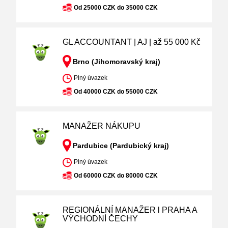
Od 25000 CZK do 35000 CZK
GL ACCOUNTANT | AJ | až 55 000 Kč
Brno (Jihomoravský kraj)
Plný úvazek
Od 40000 CZK do 55000 CZK
MANAŽER NÁKUPU
Pardubice (Pardubický kraj)
Plný úvazek
Od 60000 CZK do 80000 CZK
REGIONÁLNÍ MANAŽER l PRAHA A
VÝCHODNÍ ČECHY