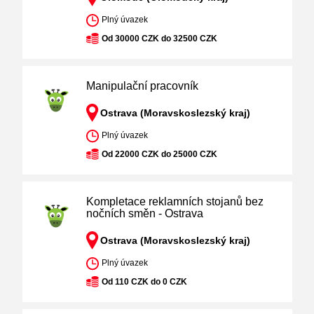
Plný úvazek
Od 30000 CZK do 32500 CZK
Manipulační pracovník
Ostrava (Moravskoslezský kraj)
Plný úvazek
Od 22000 CZK do 25000 CZK
Kompletace reklamních stojanů bez
nočních směn - Ostrava
Ostrava (Moravskoslezský kraj)
Plný úvazek
Od 110 CZK do 0 CZK