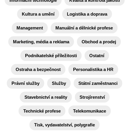
Informační technologie
Kvalita a kontrola jakosti
Kultura a umění
Logistika a doprava
Management
Manuální a dělnické profese
Marketing, média a reklama
Obchod a prodej
Podnikatelské příležitosti
Ostatní
Ostraha a bezpečnost
Personalistika a HR
Právní služby
Služby
Státní zaměstnanci
Stavebnictví a reality
Strojírenství
Technické profese
Telekomunikace
Tisk, vydavatelství, polygrafie