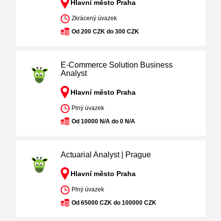
Hlavní město Praha
Zkrácený úvazek
Od 200 CZK do 300 CZK
E-Commerce Solution Business
Analyst
Hlavní město Praha
Plný úvazek
Od 10000 N/A do 0 N/A
Actuarial Analyst | Prague
Hlavní město Praha
Plný úvazek
Od 65000 CZK do 100000 CZK