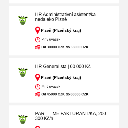
HR Administrativní asistent/ka
nedaleko Plzně
Plzeň (Plzeňský kraj)
Plný úvazek
Od 30000 CZK do 33000 CZK
HR Generalista | 60 000 Kč
Plzeň (Plzeňský kraj)
Plný úvazek
Od 45000 CZK do 60000 CZK
PART-TIME FAKTURANT/KA, 200-
300 Kč/h