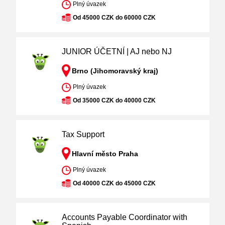
Plný úvazek
Od 45000 CZK do 60000 CZK
JUNIOR ÚČETNÍ | AJ nebo NJ
Brno (Jihomoravský kraj)
Plný úvazek
Od 35000 CZK do 40000 CZK
Tax Support
Hlavní město Praha
Plný úvazek
Od 40000 CZK do 45000 CZK
Accounts Payable Coordinator with