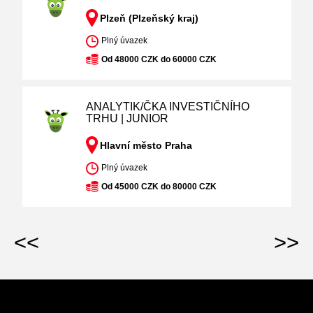
Plzeň (Plzeňský kraj)
Plný úvazek
Od 48000 CZK do 60000 CZK
ANALYTIK/ČKA INVESTIČNÍHO
TRHU | JUNIOR
Hlavní město Praha
Plný úvazek
Od 45000 CZK do 80000 CZK
<<
>>