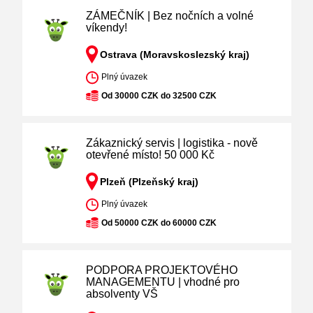
ZÁMEČNÍK | Bez nočních a volné
víkendy!
Ostrava (Moravskoslezský kraj)
Plný úvazek
Od 30000 CZK do 32500 CZK
Zákaznický servis | logistika - nově
otevřené místo! 50 000 Kč
Plzeň (Plzeňský kraj)
Plný úvazek
Od 50000 CZK do 60000 CZK
PODPORA PROJEKTOVÉHO
MANAGEMENTU | vhodné pro
absolventy VŠ