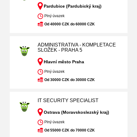
Pardubice (Pardubický kraj)
Plný úvazek
Od 40000 CZK do 60000 CZK
ADMINISTRATIVA - KOMPLETACE
SLOŽEK - PRAHA 5
Hlavní město Praha
Plný úvazek
Od 30000 CZK do 30000 CZK
IT SECURITY SPECIALIST
Ostrava (Moravskoslezský kraj)
Plný úvazek
Od 55000 CZK do 70000 CZK