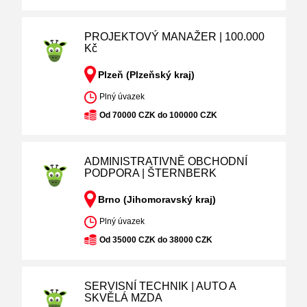
PROJEKTOVÝ MANAŽER | 100.000
Kč
Plzeň (Plzeňský kraj)
Plný úvazek
Od 70000 CZK do 100000 CZK
ADMINISTRATIVNĚ OBCHODNÍ
PODPORA | ŠTERNBERK
Brno (Jihomoravský kraj)
Plný úvazek
Od 35000 CZK do 38000 CZK
SERVISNÍ TECHNIK | AUTO A
SKVĚLÁ MZDA