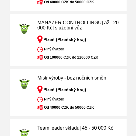
Od 40000 CZK do 50000 CZK
MANAŽER CONTROLLINGU| až 120
000 Kč| služební vůz
Plzeň (Plzeňský kraj)
Plný úvazek
Od 100000 CZK do 120000 CZK
Mistr výroby - bez nočních směn
Plzeň (Plzeňský kraj)
Plný úvazek
Od 40000 CZK do 50000 CZK
Team leader skladu| 45 - 50 000 Kč