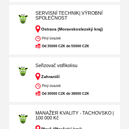
SERVISNÍ TECHNIK| VÝROBNÍ
SPOLEČNOST
Ostrava (Moravskoslezský kraj)
Plný úvazek
Od 35000 CZK do 55000 CZK
Seřizovač vstřikolisu
Zahraničí
Plný úvazek
Od 30000 CZK do 38000 CZK
MANAŽER KVALITY - TACHOVSKO |
100 000 Kč