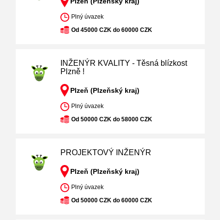
Plzeň (Plzeňský kraj)
Plný úvazek
Od 45000 CZK do 60000 CZK
INŽENÝR KVALITY - Těsná blízkost
Plzně !
Plzeň (Plzeňský kraj)
Plný úvazek
Od 50000 CZK do 58000 CZK
PROJEKTOVÝ INŽENÝR
Plzeň (Plzeňský kraj)
Plný úvazek
Od 50000 CZK do 60000 CZK