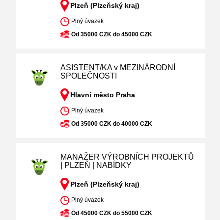
Plzeň (Plzeňský kraj)
Plný úvazek
Od 35000 CZK do 45000 CZK
ASISTENT/KA v MEZINÁRODNÍ
SPOLEČNOSTI
Hlavní město Praha
Plný úvazek
Od 35000 CZK do 40000 CZK
MANAŽER VÝROBNÍCH PROJEKTŮ
| PLZEŇ | NABÍDKY
Plzeň (Plzeňský kraj)
Plný úvazek
Od 45000 CZK do 55000 CZK