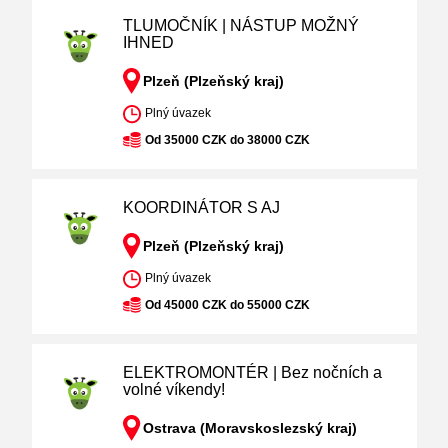
TLUMOČNÍK | NÁSTUP MOŽNÝ
IHNED
Plzeň (Plzeňský kraj)
Plný úvazek
Od 35000 CZK do 38000 CZK
KOORDINÁTOR S AJ
Plzeň (Plzeňský kraj)
Plný úvazek
Od 45000 CZK do 55000 CZK
ELEKTROMONTÉR | Bez nočních a
volné víkendy!
Ostrava (Moravskoslezský kraj)