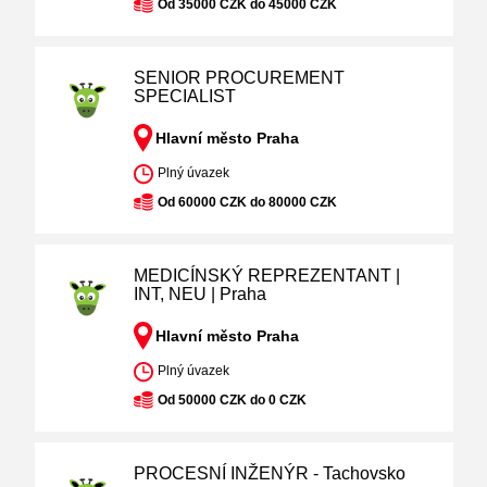
Od 35000 CZK do 45000 CZK
SENIOR PROCUREMENT
SPECIALIST
Hlavní město Praha
Plný úvazek
Od 60000 CZK do 80000 CZK
MEDICÍNSKÝ REPREZENTANT |
INT, NEU | Praha
Hlavní město Praha
Plný úvazek
Od 50000 CZK do 0 CZK
PROCESNÍ INŽENÝR - Tachovsko