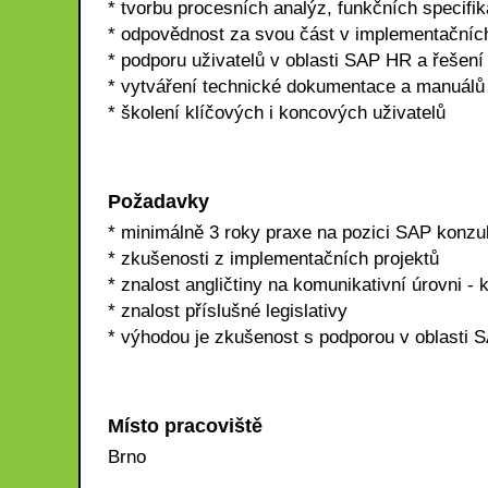
* tvorbu procesních analýz, funkčních specifi
* odpovědnost za svou část v implementačníc
* podporu uživatelů v oblasti SAP HR a řešen
* vytváření technické dokumentace a manuálů
* školení klíčových i koncových uživatelů
Požadavky
* minimálně 3 roky praxe na pozici SAP konzu
* zkušenosti z implementačních projektů
* znalost angličtiny na komunikativní úrovni -
* znalost příslušné legislativy
* výhodou je zkušenost s podporou v oblasti 
Místo pracoviště
Brno