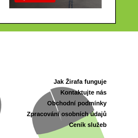
Jak Žirafa funguje
Kontaktujte nás
Obchodní podmínky
Zpracování osobních údajů
Ceník služeb