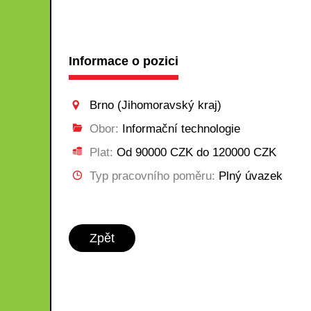
Informace o pozici
Brno (Jihomoravský kraj)
Obor:
Informační technologie
Plat:
Od 90000 CZK do 120000 CZK
Typ pracovního poměru:
Plný úvazek
Zpět