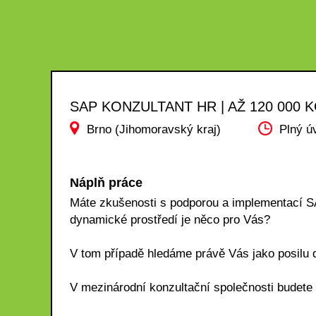
SAP KONZULTANT HR | AŽ 120 000 
Brno (Jihomoravský kraj)
Plný ú
Náplň práce
Máte zkušenosti s podporou a implementací 
dynamické prostředí je něco pro Vás?
V tom případě hledáme právě Vás jako posilu 
V mezinárodní konzultační společnosti budete 