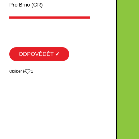
Pro Brno (GR)
ODPOVĚDĚT ✔
Oblíbené
1