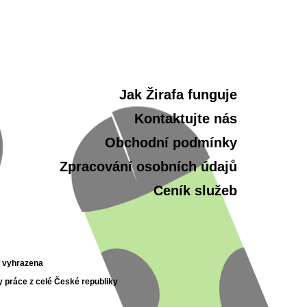
Jak Žirafa funguje
Kontaktujte nás
Obchodní podmínky
Zpracování osobních údajů
Ceník služeb
a vyhrazena
y práce z celé České republiky