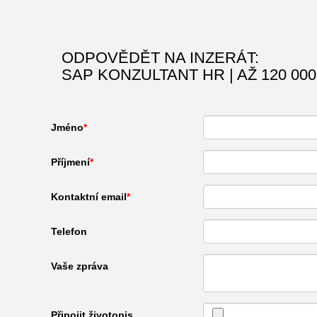
ODPOVĚDĚT NA INZERÁT:
SAP KONZULTANT HR | AŽ 120 000
Jméno
Příjmení
Kontaktní email
Telefon
Vaše zpráva
Připojit životopis