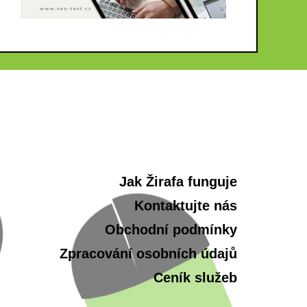
Jak Žirafa funguje
Kontaktujte nás
Obchodní podmínky
Zpracování osobních údajů
Ceník služeb