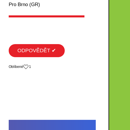
Pro Brno (GR)
ODPOVĚDĚT ✔
Oblíbené
1