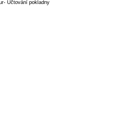
tur- Účtování pokladny