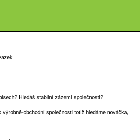
vazek
pisech? Hledáš stabilní zázemí společnosti?
o výrobně-obchodní společnosti totiž hledáme nováčka,