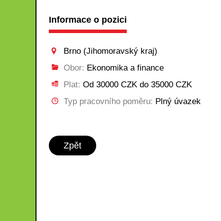
Informace o pozici
Brno (Jihomoravský kraj)
Obor:
Ekonomika a finance
Plat:
Od 30000 CZK do 35000 CZK
Typ pracovního poměru:
Plný úvazek
Zpět