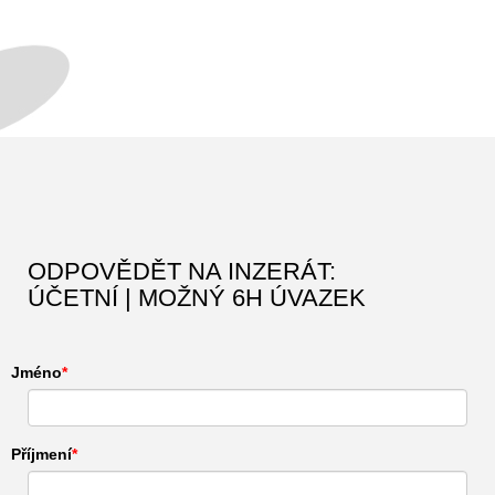
ODPOVĚDĚT NA INZERÁT:
ÚČETNÍ | MOŽNÝ 6H ÚVAZEK
Jméno
Příjmení