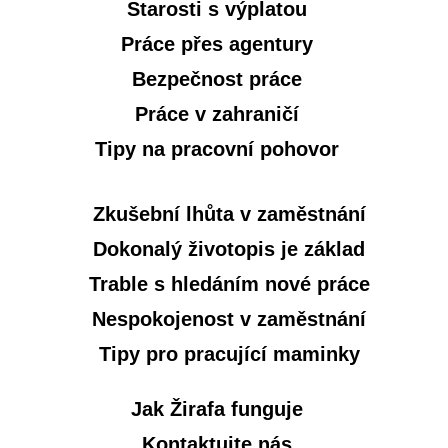
Starosti s výplatou
Práce přes agentury
Bezpečnost práce
Práce v zahraničí
Tipy na pracovní pohovor
Zkušební lhůta v zaměstnání
Dokonalý životopis je základ
Trable s hledáním nové práce
Nespokojenost v zaměstnání
Tipy pro pracující maminky
Jak Žirafa funguje
Kontaktujte nás