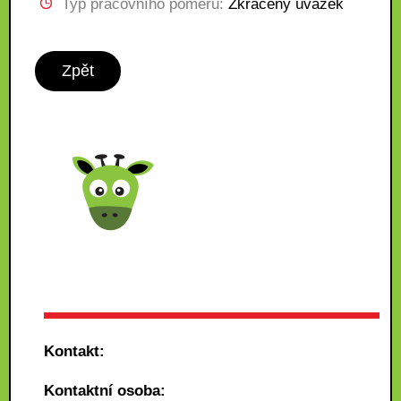
Typ pracovního poměru:
Zkrácený úvazek
Zpět
Kontakt:
Kontaktní osoba: