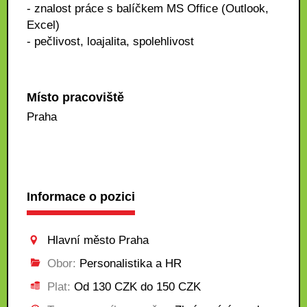
- znalost práce s balíčkem MS Office (Outlook,
Excel)
- pečlivost, loajalita, spolehlivost
Místo pracoviště
Praha
Informace o pozici
Hlavní město Praha
Obor:
Personalistika a HR
Plat:
Od 130 CZK do 150 CZK