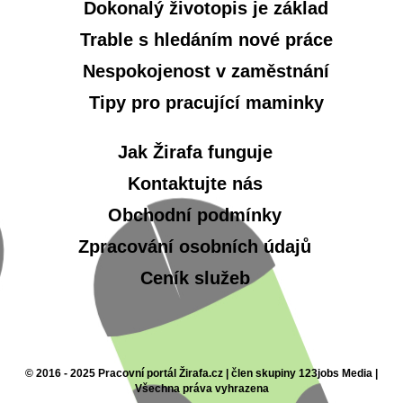
Dokonalý životopis je základ
Trable s hledáním nové práce
Nespokojenost v zaměstnání
Tipy pro pracující maminky
Jak Žirafa funguje
Kontaktujte nás
Obchodní podmínky
Zpracování osobních údajů
Ceník služeb
© 2016 - 2025 Pracovní portál Žirafa.cz | člen skupiny 123jobs Media |
Všechna práva vyhrazena