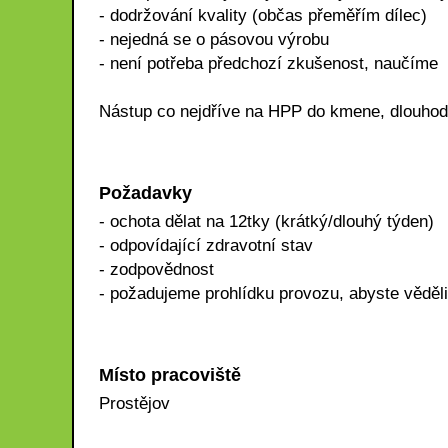
- dodržování kvality (občas přeměřím dílec)
- nejedná se o pásovou výrobu
- není potřeba předchozí zkušenost, naučíme
Nástup co nejdříve na HPP do kmene, dlouhod
Požadavky
- ochota dělat na 12tky (krátký/dlouhý týden)
- odpovídající zdravotní stav
- zodpovědnost
- požadujeme prohlídku provozu, abyste věděli
Místo pracoviště
Prostějov