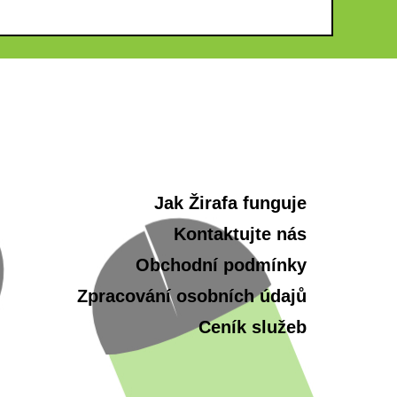
Jak Žirafa funguje
Kontaktujte nás
Obchodní podmínky
Zpracování osobních údajů
Ceník služeb