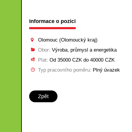
Informace o pozici
Olomouc (Olomoucký kraj)
Obor:
Výroba, průmysl a energetika
Plat:
Od 35000 CZK do 40000 CZK
Typ pracovního poměru:
Plný úvazek
Zpět