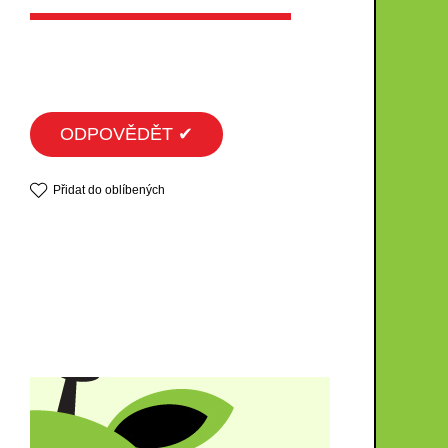
ODPOVĚDĚT ✔
Přidat do oblíbených