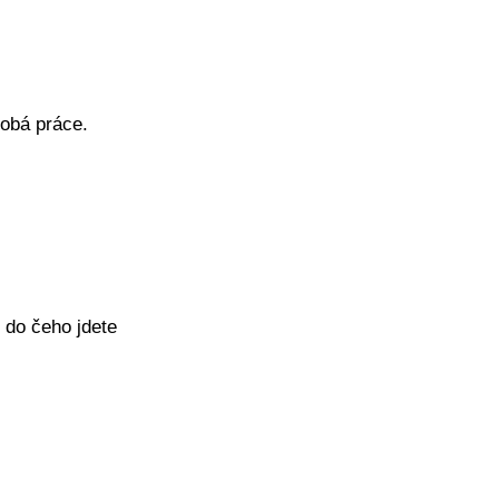
obá práce.
 do čeho jdete