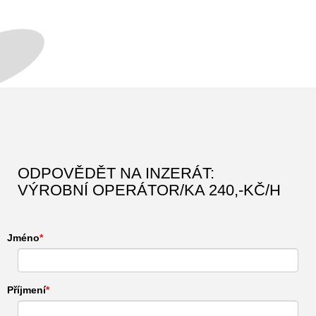
ODPOVĚDĚT NA INZERÁT:
VÝROBNÍ OPERÁTOR/KA 240,-KČ/H
Jméno
Příjmení