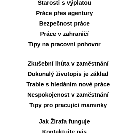
Starosti s výplatou
Práce přes agentury
Bezpečnost práce
Práce v zahraničí
Tipy na pracovní pohovor
Zkušební lhůta v zaměstnání
Dokonalý životopis je základ
Trable s hledáním nové práce
Nespokojenost v zaměstnání
Tipy pro pracující maminky
Jak Žirafa funguje
Kontaktujte nás