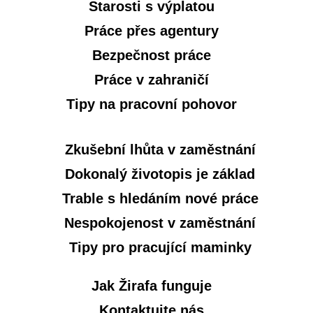
Starosti s výplatou
Práce přes agentury
Bezpečnost práce
Práce v zahraničí
Tipy na pracovní pohovor
Zkušební lhůta v zaměstnání
Dokonalý životopis je základ
Trable s hledáním nové práce
Nespokojenost v zaměstnání
Tipy pro pracující maminky
Jak Žirafa funguje
Kontaktujte nás