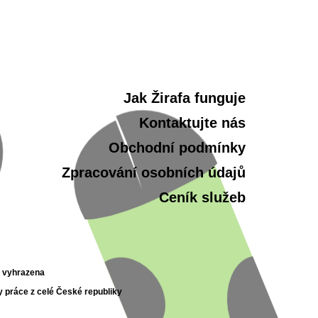
Jak Žirafa funguje
Kontaktujte nás
Obchodní podmínky
Zpracování osobních údajů
Ceník služeb
a vyhrazena
y práce z celé České republiky