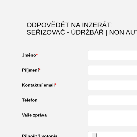
ODPOVĚDĚT NA INZERÁT:
SEŘIZOVAČ - ÚDRŽBÁŘ | NON AU
Jméno
Příjmení
Kontaktní email
Telefon
Vaše zpráva
Připojit životopis