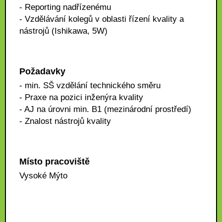
- Reporting nadřízenému
- Vzdělávání kolegů v oblasti řízení kvality a
nástrojů (Ishikawa, 5W)
Požadavky
- min. SŠ vzdělání technického směru
- Praxe na pozici inženýra kvality
- AJ na úrovni min. B1 (mezinárodní prostředí)
- Znalost nástrojů kvality
Místo pracoviště
Vysoké Mýto