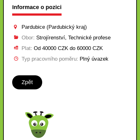
Informace o pozici
Pardubice (Pardubický kraj)
Obor:
Strojírenství, Technické profese
Plat:
Od 40000 CZK do 60000 CZK
Typ pracovního poměru:
Plný úvazek
Zpět