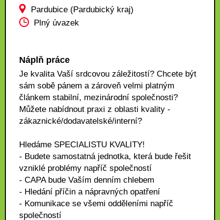
Pardubice (Pardubický kraj)
Plný úvazek
Náplň práce
Je kvalita Vaší srdcovou záležitostí? Chcete být
sám sobě pánem a zároveň velmi platným
článkem stabilní, mezinárodní společnosti?
Můžete nabídnout praxi z oblasti kvality -
zákaznické/dodavatelské/interní?
Hledáme SPECIALISTU KVALITY!
- Budete samostatná jednotka, která bude řešit
vzniklé problémy napříč společností
- CAPA bude Vaším denním chlebem
- Hledání příčin a nápravných opatření
- Komunikace se všemi odděleními napříč
společností