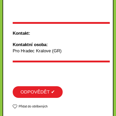
Kontakt:
Kontaktní osoba:
Pro Hradec Kralove (GR)
ODPOVĚDĚT ✔
Přidat do oblíbených