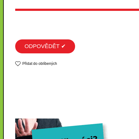
ODPOVĚDĚT ✔
Přidat do oblíbených