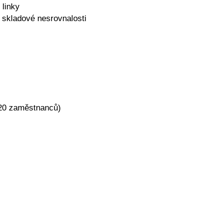
 linky
 skladové nesrovnalosti
 20 zaměstnanců)