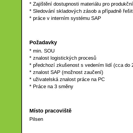
* Zajištění dostupnosti materiálu pro produkční
* Sledování skladových zásob a případně řešit
* práce v interním systému SAP
Požadavky
* min. SOU
* znalost logistických procesů
* předchozí zkušenost s vedením lidí (cca do
* znalost SAP (možnost zaučení)
* uživatelská znalost práce na PC
* Práce na 3 směny
Místo pracoviště
Pilsen