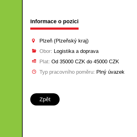
Informace o pozici
Plzeň (Plzeňský kraj)
Obor:
Logistika a doprava
Plat:
Od 35000 CZK do 45000 CZK
Typ pracovního poměru:
Plný úvazek
Zpět