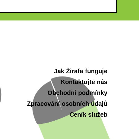
Jak Žirafa funguje
Kontaktujte nás
Obchodní podmínky
Zpracování osobních údajů
Ceník služeb