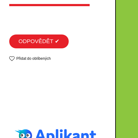
ODPOVĚDĚT ✔
Přidat do oblíbených