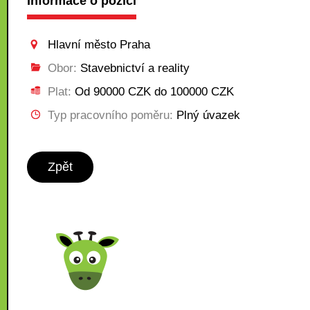
Informace o pozici
Hlavní město Praha
Obor:
Stavebnictví a reality
Plat:
Od 90000 CZK do 100000 CZK
Typ pracovního poměru:
Plný úvazek
Zpět