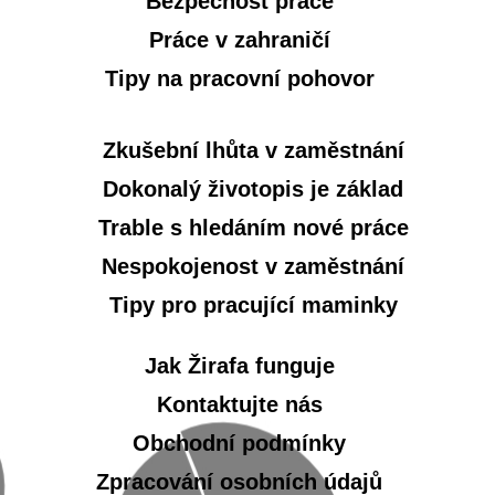
Bezpečnost práce
Práce v zahraničí
Tipy na pracovní pohovor
Zkušební lhůta v zaměstnání
Dokonalý životopis je základ
Trable s hledáním nové práce
Nespokojenost v zaměstnání
Tipy pro pracující maminky
Jak Žirafa funguje
Kontaktujte nás
Obchodní podmínky
Zpracování osobních údajů