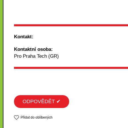
Kontakt:
Kontaktní osoba:
Pro Praha Tech (GR)
ODPOVĚDĚT ✔
Přidat do oblíbených