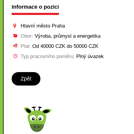
Informace o pozici
Hlavní město Praha
Obor:
Výroba, průmysl a energetika
Plat:
Od 40000 CZK do 50000 CZK
Typ pracovního poměru:
Plný úvazek
Zpět