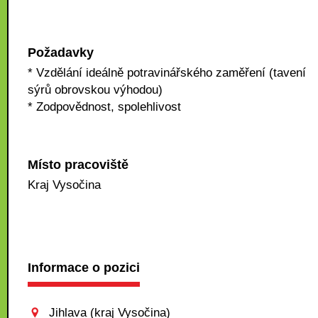
Požadavky
* Vzdělání ideálně potravinářského zaměření (tavení
sýrů obrovskou výhodou)
* Zodpovědnost, spolehlivost
Místo pracoviště
Kraj Vysočina
Informace o pozici
Jihlava (kraj Vysočina)