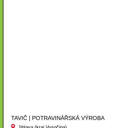
TAVIČ | POTRAVINÁŘSKÁ VÝROBA
Jihlava (kraj Vysočina)