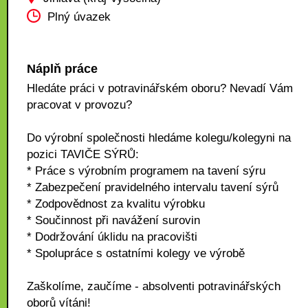
Plný úvazek
Náplň práce
Hledáte práci v potravinářském oboru? Nevadí Vám
pracovat v provozu?
Do výrobní společnosti hledáme kolegu/kolegyni na
pozici TAVIČE SÝRŮ:
* Práce s výrobním programem na tavení sýru
* Zabezpečení pravidelného intervalu tavení sýrů
* Zodpovědnost za kvalitu výrobku
* Součinnost při navážení surovin
* Dodržování úklidu na pracovišti
* Spolupráce s ostatními kolegy ve výrobě
Zaškolíme, zaučíme - absolventi potravinářských
oborů vítáni!