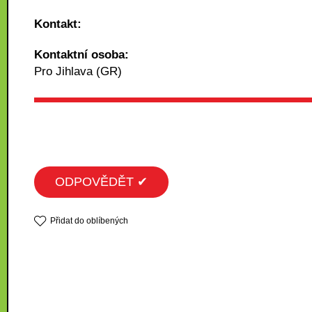
Kontakt:
Kontaktní osoba:
Pro Jihlava (GR)
ODPOVĚDĚT ✔
Přidat do oblíbených