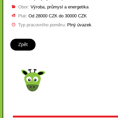
Obor:
Výroba, průmysl a energetika
Plat:
Od 28000 CZK do 30000 CZK
Typ pracovního poměru:
Plný úvazek
Zpět