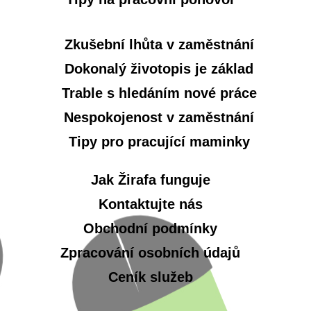
Zkušební lhůta v zaměstnání
Dokonalý životopis je základ
Trable s hledáním nové práce
Nespokojenost v zaměstnání
Tipy pro pracující maminky
Jak Žirafa funguje
Kontaktujte nás
Obchodní podmínky
Zpracování osobních údajů
Ceník služeb