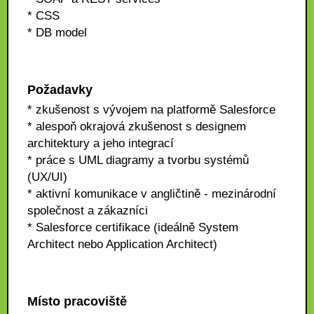
* CSS
* DB model
Požadavky
* zkušenost s vývojem na platformě Salesforce
* alespoň okrajová zkušenost s designem
architektury a jeho integrací
* práce s UML diagramy a tvorbu systémů
(UX/UI)
* aktivní komunikace v angličtině - mezinárodní
společnost a zákazníci
* Salesforce certifikace (ideálně System
Architect nebo Application Architect)
Místo pracoviště