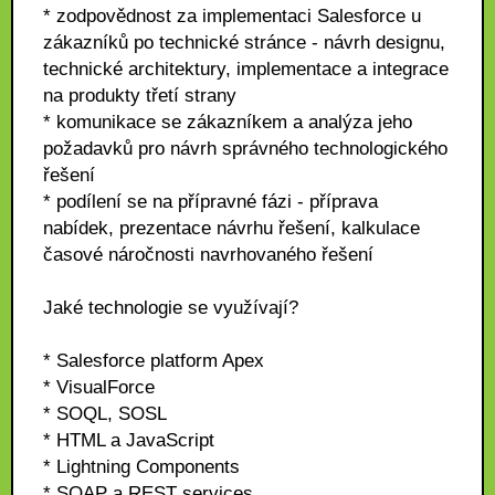
* zodpovědnost za implementaci Salesforce u
zákazníků po technické stránce - návrh designu,
technické architektury, implementace a integrace
na produkty třetí strany
* komunikace se zákazníkem a analýza jeho
požadavků pro návrh správného technologického
řešení
* podílení se na přípravné fázi - příprava
nabídek, prezentace návrhu řešení, kalkulace
časové náročnosti navrhovaného řešení
Jaké technologie se využívají?
* Salesforce platform Apex
* VisualForce
* SOQL, SOSL
* HTML a JavaScript
* Lightning Components
* SOAP a REST services