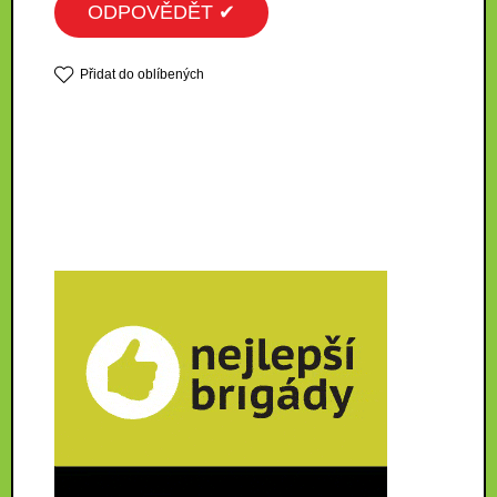
ODPOVĚDĚT ✔
Přidat do oblíbených