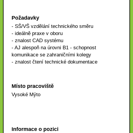
Požadavky
- SŠ/VŠ vzdělání technického směru
- ideálně praxe v oboru
- znalost CAD systému
- AJ alespoň na úrovni B1 - schopnost
komunikace se zahraničními kolegy
- znalost čtení technické dokumentace
Místo pracoviště
Vysoké Mýto
Informace o pozici