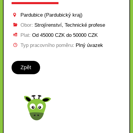
Pardubice (Pardubický kraj)
Obor:
Strojírenství, Technické profese
Plat:
Od 45000 CZK do 50000 CZK
Typ pracovního poměru:
Plný úvazek
Zpět