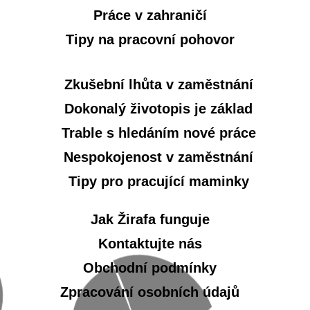
Práce v zahraničí
Tipy na pracovní pohovor
Zkušební lhůta v zaměstnání
Dokonalý životopis je základ
Trable s hledáním nové práce
Nespokojenost v zaměstnání
Tipy pro pracující maminky
Jak Žirafa funguje
Kontaktujte nás
Obchodní podmínky
Zpracování osobních údajů