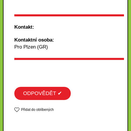
Kontakt:
Kontaktní osoba:
Pro Plzen (GR)
ODPOVĚDĚT ✔
Přidat do oblíbených