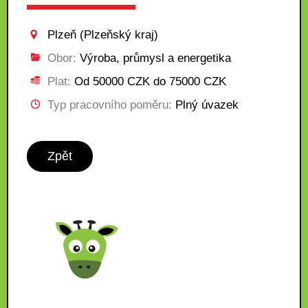
Plzeň (Plzeňský kraj)
Obor:
Výroba, průmysl a energetika
Plat:
Od 50000 CZK do 75000 CZK
Typ pracovního poměru:
Plný úvazek
Zpět