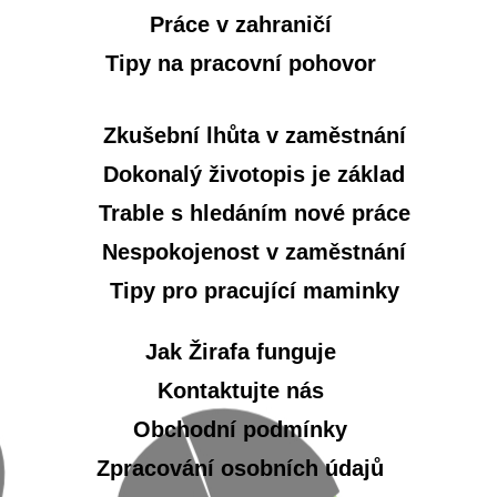
Práce v zahraničí
Tipy na pracovní pohovor
Zkušební lhůta v zaměstnání
Dokonalý životopis je základ
Trable s hledáním nové práce
Nespokojenost v zaměstnání
Tipy pro pracující maminky
Jak Žirafa funguje
Kontaktujte nás
Obchodní podmínky
Zpracování osobních údajů