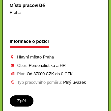
Místo pracoviště
Praha
Informace o pozici
Hlavní město Praha
Obor:
Personalistika a HR
Plat:
Od 37000 CZK do 0 CZK
Typ pracovního poměru:
Plný úvazek
Zpět