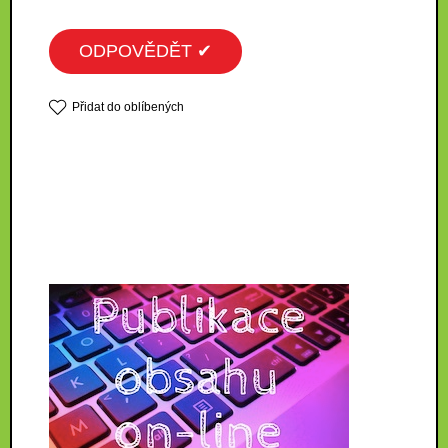
ODPOVĚDĚT ✔
Přidat do oblíbených