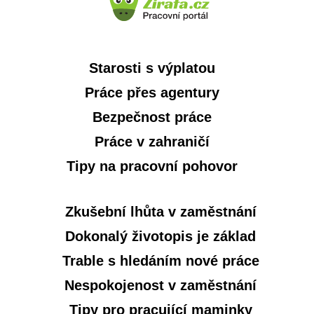
Starosti s výplatou
Práce přes agentury
Bezpečnost práce
Práce v zahraničí
Tipy na pracovní pohovor
Zkušební lhůta v zaměstnání
Dokonalý životopis je základ
Trable s hledáním nové práce
Nespokojenost v zaměstnání
Tipy pro pracující maminky