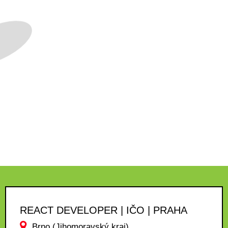
REACT DEVELOPER | IČO | PRAHA
Brno (Jihomoravský kraj)