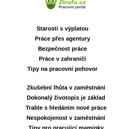
Starosti s výplatou
Práce přes agentury
Bezpečnost práce
Práce v zahraničí
Tipy na pracovní pohovor
Zkušební lhůta v zaměstnání
Dokonalý životopis je základ
Trable s hledáním nové práce
Nespokojenost v zaměstnání
Tipy pro pracující maminky