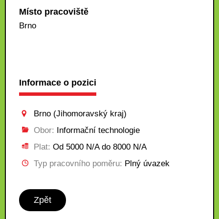
Místo pracoviště
Brno
Informace o pozici
Brno (Jihomoravský kraj)
Obor:
Informační technologie
Plat:
Od 5000 N/A do 8000 N/A
Typ pracovního poměru:
Plný úvazek
Zpět