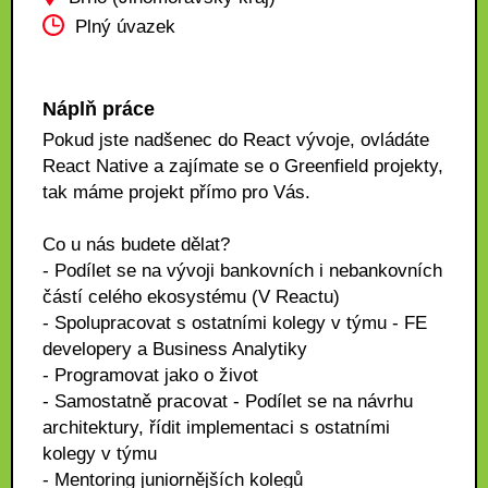
Plný úvazek
Náplň práce
Pokud jste nadšenec do React vývoje, ovládáte
React Native a zajímate se o Greenfield projekty,
tak máme projekt přímo pro Vás.
Co u nás budete dělat?
- Podílet se na vývoji bankovních i nebankovních
částí celého ekosystému (V Reactu)
- Spolupracovat s ostatními kolegy v týmu - FE
developery a Business Analytiky
- Programovat jako o život
- Samostatně pracovat - Podílet se na návrhu
architektury, řídit implementaci s ostatními
kolegy v týmu
- Mentoring juniornějších kolegů