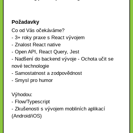
Požadavky
Co od Vás očekáváme?
- 3+ roky praxe s React vývojem
- Znalost React native
- Open API, React Query, Jest
- Nadšení do backend vývoje - Ochota učit se
nové technologie
- Samostatnost a zodpovědnost
- Smysl pro humor
Výhodou:
- Flow/Typescript
- Zkušenosti s vývojem mobliních aplikací
(Android/iOS)