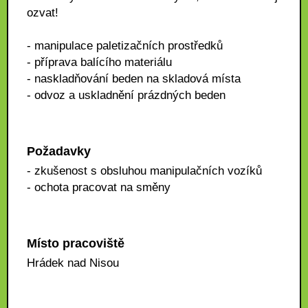
ozvat!
- manipulace paletizačních prostředků
- příprava balícího materiálu
- naskladňování beden na skladová místa
- odvoz a uskladnění prázdných beden
Požadavky
- zkušenost s obsluhou manipulačních vozíků
- ochota pracovat na směny
Místo pracoviště
Hrádek nad Nisou