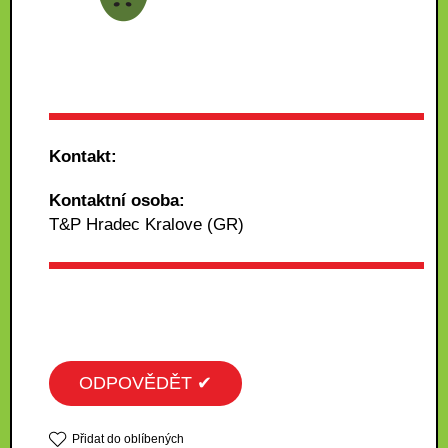
Kontakt:
Kontaktní osoba:
T&P Hradec Kralove (GR)
ODPOVĚDĚT ✔
Přidat do oblíbených