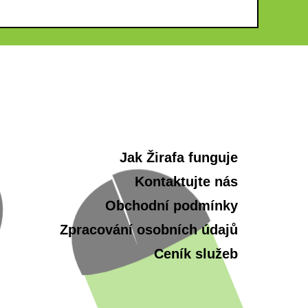
Jak Žirafa funguje
Kontaktujte nás
Obchodní podmínky
Zpracování osobních údajů
Ceník služeb