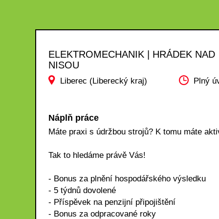
ELEKTROMECHANIK | HRÁDEK NAD
NISOU
Liberec (Liberecký kraj)
Plný ú
Náplň práce
Máte praxi s údržbou strojů? K tomu máte akti
Tak to hledáme právě Vás!
- Bonus za plnění hospodářského výsledku
- 5 týdnů dovolené
- Příspěvek na penzijní připojištění
- Bonus za odpracované roky