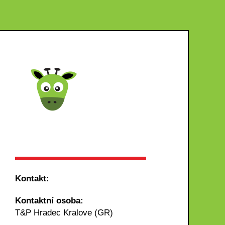
Kontakt:
Kontaktní osoba:
T&P Hradec Kralove (GR)