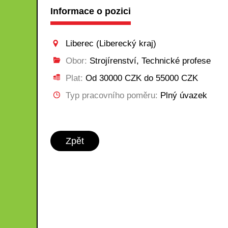
Informace o pozici
Liberec (Liberecký kraj)
Obor:
Strojírenství, Technické profese
Plat:
Od 30000 CZK do 55000 CZK
Typ pracovního poměru:
Plný úvazek
Zpět