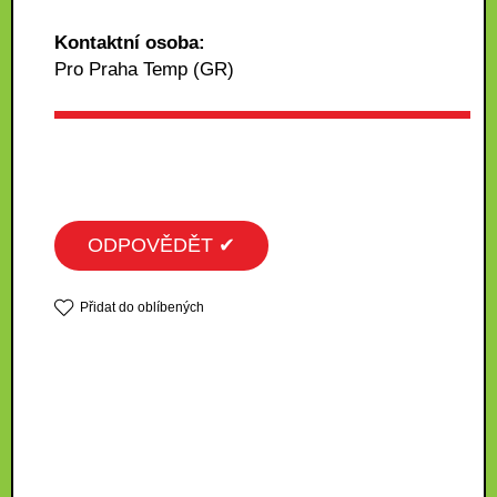
Kontaktní osoba:
Pro Praha Temp (GR)
ODPOVĚDĚT ✔
Přidat do oblíbených