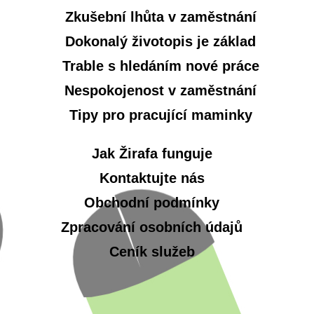
Zkušební lhůta v zaměstnání
Dokonalý životopis je základ
Trable s hledáním nové práce
Nespokojenost v zaměstnání
Tipy pro pracující maminky
Jak Žirafa funguje
Kontaktujte nás
Obchodní podmínky
Zpracování osobních údajů
Ceník služeb