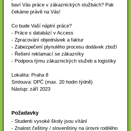
baví Vás práce v zákaznických službách? Pak
čekáme právě na Vás!
Co bude Vaší náplní práce?
- Práce s databází v Access
- Zpracování objednávek a faktur
- Zabezpečení plynulého procesu dodávek zboží
- Řešení reklamací se zákazníky
- Podpora týmu zákaznických služeb a logistiky
Lokalita: Praha 8
Smlouva: DPČ (max. 20 hodin týdně)
Nástup: září 2023
Požadavky
- Studenti vysoké školy jsou vítání
- Znalost češtiny / slovenštiny na úrovni rodilého