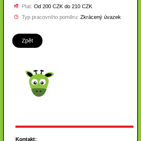
Plat:
Od 200 CZK do 210 CZK
Typ pracovního poměru:
Zkrácený úvazek
Zpět
Kontakt: