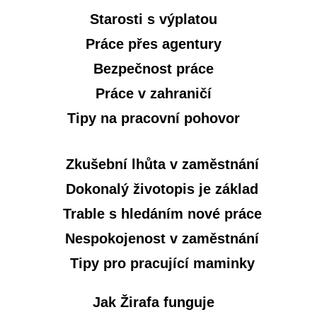
Starosti s výplatou
Práce přes agentury
Bezpečnost práce
Práce v zahraničí
Tipy na pracovní pohovor
Zkušební lhůta v zaměstnání
Dokonalý životopis je základ
Trable s hledáním nové práce
Nespokojenost v zaměstnání
Tipy pro pracující maminky
Jak Žirafa funguje