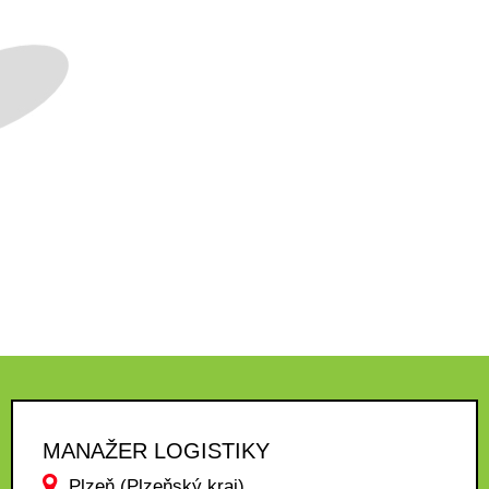
MANAŽER LOGISTIKY
Plzeň (Plzeňský kraj)