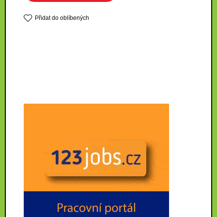
Přidat do oblíbených