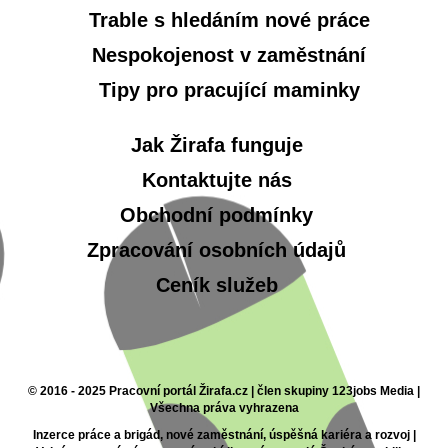
Trable s hledáním nové práce
Nespokojenost v zaměstnání
Tipy pro pracující maminky
Jak Žirafa funguje
Kontaktujte nás
Obchodní podmínky
Zpracování osobních údajů
Ceník služeb
© 2016 - 2025 Pracovní portál Žirafa.cz | člen skupiny 123jobs Media |
Všechna práva vyhrazena
Inzerce práce a brigád, nové zaměstnání, úspěšná kariéra a rozvoj |