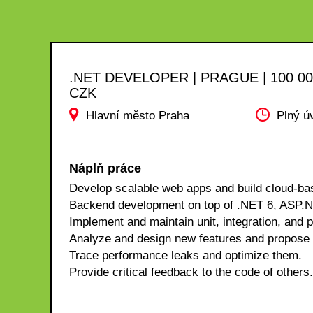
.NET DEVELOPER | PRAGUE | 100 0
CZK
Hlavní město Praha
Plný ú
Náplň práce
Develop scalable web apps and build cloud-bas
Backend development on top of .NET 6, AS
Implement and maintain unit, integration, and 
Analyze and design new features and propose a
Trace performance leaks and optimize them.
Provide critical feedback to the code of others.