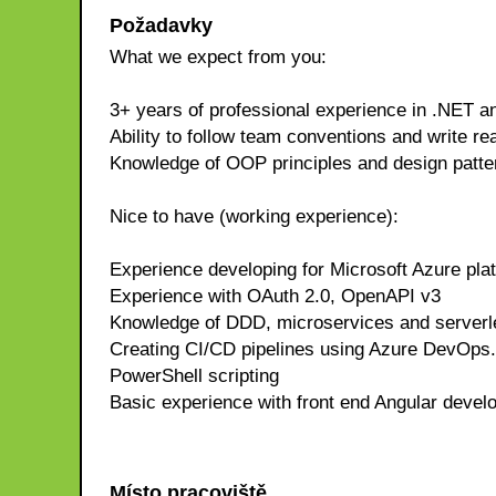
Požadavky
What we expect from you:
3+ years of professional experience in .NET a
Ability to follow team conventions and write re
Knowledge of OOP principles and design patte
Nice to have (working experience):
Experience developing for Microsoft Azure pla
Experience with OAuth 2.0, OpenAPI v3
Knowledge of DDD, microservices and serverle
Creating CI/CD pipelines using Azure DevOps.
PowerShell scripting
Basic experience with front end Angular deve
Místo pracoviště