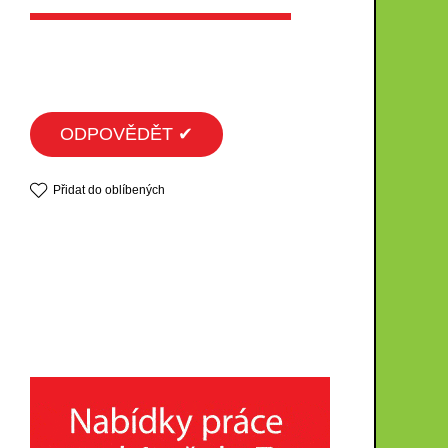
ODPOVĚDĚT ✔
Přidat do oblíbených