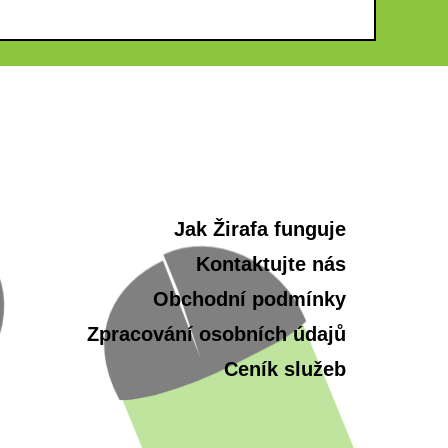
Jak Žirafa funguje
Kontaktujte nás
Obchodní podmínky
Zpracování osobních údajů
Ceník služeb