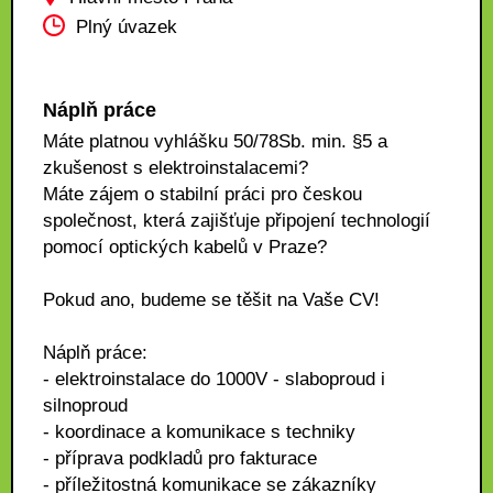
Plný úvazek
Náplň práce
Máte platnou vyhlášku 50/78Sb. min. §5 a
zkušenost s elektroinstalacemi?
Máte zájem o stabilní práci pro českou
společnost, která zajišťuje připojení technologií
pomocí optických kabelů v Praze?
Pokud ano, budeme se těšit na Vaše CV!
Náplň práce:
- elektroinstalace do 1000V - slaboproud i
silnoproud
- koordinace a komunikace s techniky
- příprava podkladů pro fakturace
- příležitostná komunikace se zákazníky