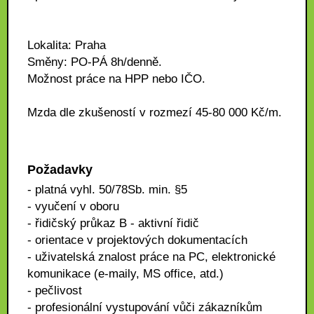
Lokalita: Praha
Směny: PO-PÁ 8h/denně.
Možnost práce na HPP nebo IČO.
Mzda dle zkušeností v rozmezí 45-80 000 Kč/m.
Požadavky
- platná vyhl. 50/78Sb. min. §5
- vyučení v oboru
- řidičský průkaz B - aktivní řidič
- orientace v projektových dokumentacích
- uživatelská znalost práce na PC, elektronické
komunikace (e-maily, MS office, atd.)
- pečlivost
- profesionální vystupování vůči zákazníkům