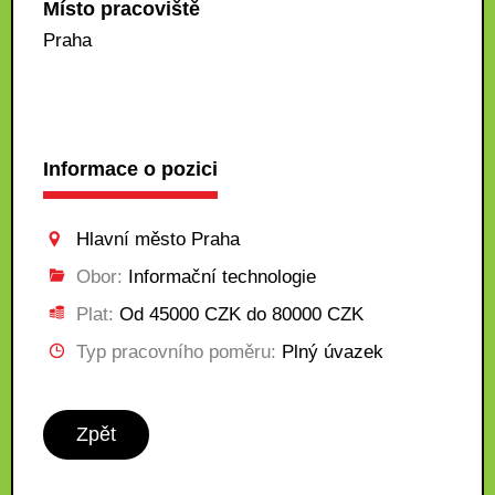
Místo pracoviště
Praha
Informace o pozici
Hlavní město Praha
Obor:
Informační technologie
Plat:
Od 45000 CZK do 80000 CZK
Typ pracovního poměru:
Plný úvazek
Zpět