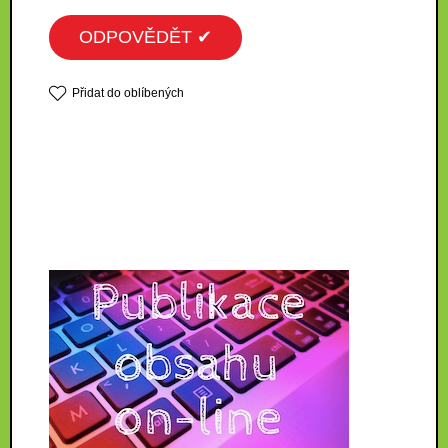
ODPOVĚDĚT ✔
Přidat do oblíbených