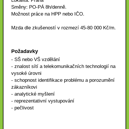
Lokalita: Praha
Směny: PO-PÁ 8h/denně.
Možnost práce na HPP nebo IČO.
Mzda dle zkušeností v rozmezí 45-80 000 Kč/m.
Požadavky
- SŠ nebo VŠ vzdělání
- znalost sítí a telekomunikačních technologií na
vysoké úrovni
- schopnost identifikace problému a porozumění
zákazníkovi
- analytické myšlení
- reprezentativní vystupování
- pečlivost