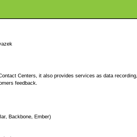
vazek
ontact Centers, it also provides services as data recording
tomers feedback.
ular, Backbone, Ember)