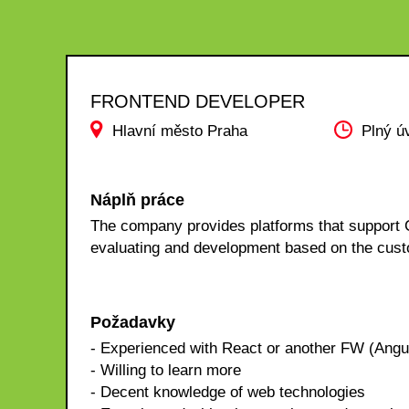
FRONTEND DEVELOPER
Hlavní město Praha
Plný ú
Náplň práce
The company provides platforms that support C
evaluating and development based on the cus
Požadavky
- Experienced with React or another FW (Ang
- Willing to learn more
- Decent knowledge of web technologies