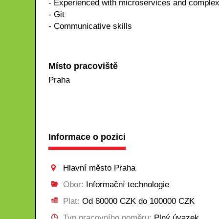
- Experienced with microservices and comple
- Git
- Communicative skills
Místo pracoviště
Praha
Informace o pozici
Hlavní město Praha
Obor:
Informační technologie
Plat:
Od 80000 CZK do 100000 CZK
Typ pracovního poměru:
Plný úvazek