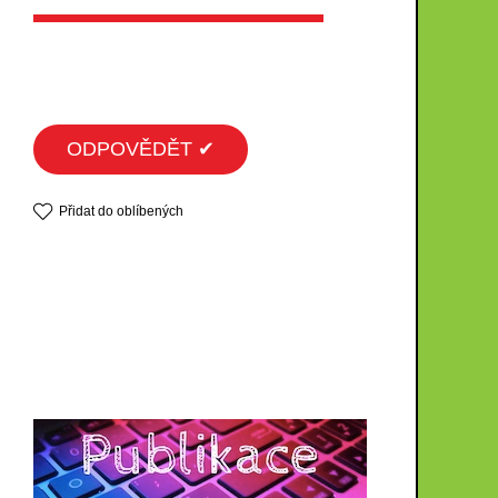
ODPOVĚDĚT ✔
Přidat do oblíbených