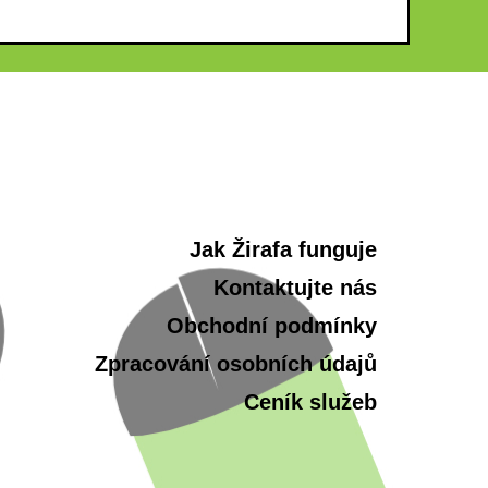
Jak Žirafa funguje
Kontaktujte nás
Obchodní podmínky
Zpracování osobních údajů
Ceník služeb