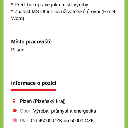
* Předchozí praxe jako mistr výroby
* Znalost MS Office na uživatelské úrovni (Excel,
Word)
Místo pracoviště
Pilsen
Informace o pozici
Plzeň (Plzeňský kraj)
Obor:
Výroba, průmysl a energetika
Plat:
Od 45000 CZK do 50000 CZK