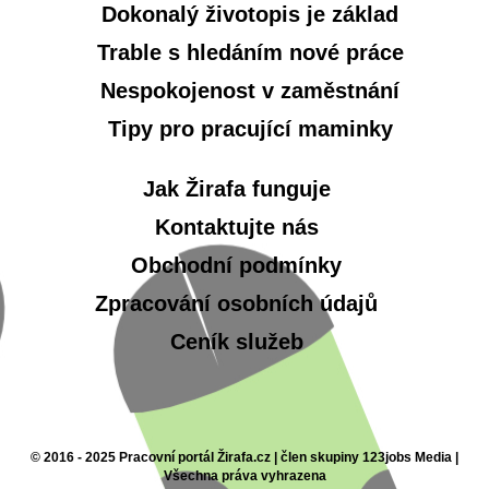
Dokonalý životopis je základ
Trable s hledáním nové práce
Nespokojenost v zaměstnání
Tipy pro pracující maminky
Jak Žirafa funguje
Kontaktujte nás
Obchodní podmínky
Zpracování osobních údajů
Ceník služeb
© 2016 - 2025 Pracovní portál Žirafa.cz | člen skupiny 123jobs Media |
Všechna práva vyhrazena