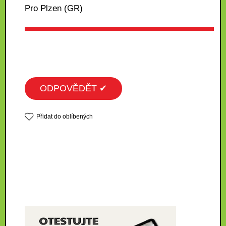
Pro Plzen (GR)
ODPOVĚDĚT ✔
Přidat do oblíbených