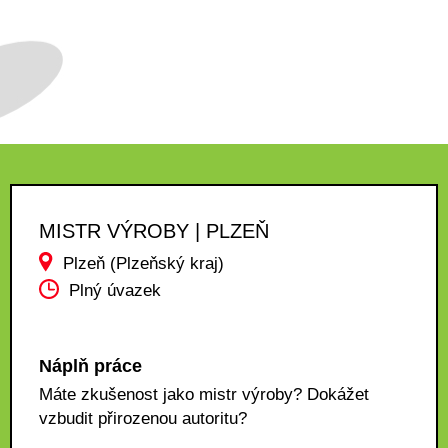
MISTR VÝROBY | PLZEŇ
Plzeň (Plzeňský kraj)
Plný úvazek
Náplň práce
Máte zkušenost jako mistr výroby? Dokážet
vzbudit přirozenou autoritu?