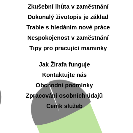
Zkušební lhůta v zaměstnání
Dokonalý životopis je základ
Trable s hledáním nové práce
Nespokojenost v zaměstnání
Tipy pro pracující maminky
Jak Žirafa funguje
Kontaktujte nás
Obchodní podmínky
Zpracování osobních údajů
Ceník služeb