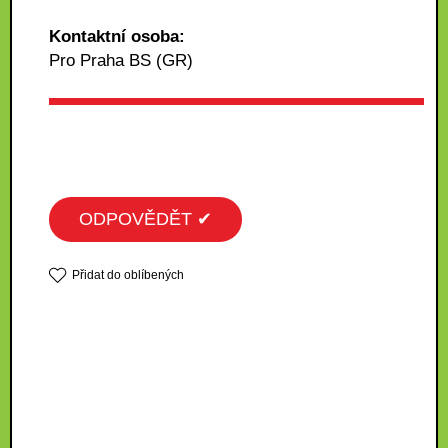
Kontaktní osoba:
Pro Praha BS (GR)
ODPOVĚDĚT ✔
Přidat do oblíbených