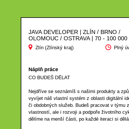
JAVA DEVELOPER | ZLÍN / BRNO /
OLOMOUC / OSTRAVA | 70 - 100 000
Zlín (Zlínský kraj)
Plný ú
Náplň práce
CO BUDEŠ DĚLAT
Nejdříve se seznámíš s našimi produkty a zp
vyvíjet náš vlastní systém z oblasti digitální 
či obdobných služeb. Budeš pracovat v týmu z
vlastností, ale i rozvoji a podpoře životního c
dělíme na menší části, po každé iteraci si dělá