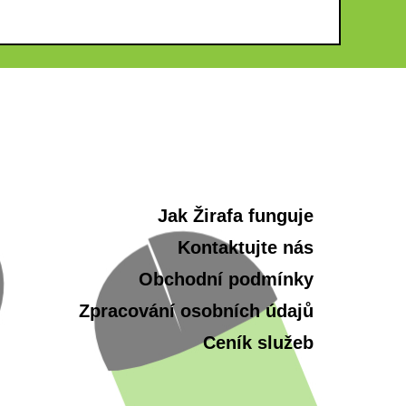
Jak Žirafa funguje
Kontaktujte nás
Obchodní podmínky
Zpracování osobních údajů
Ceník služeb