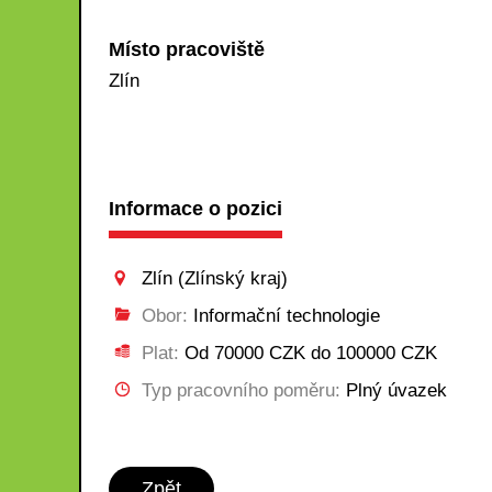
Místo pracoviště
Zlín
Informace o pozici
Zlín (Zlínský kraj)
Obor:
Informační technologie
Plat:
Od 70000 CZK do 100000 CZK
Typ pracovního poměru:
Plný úvazek
Zpět