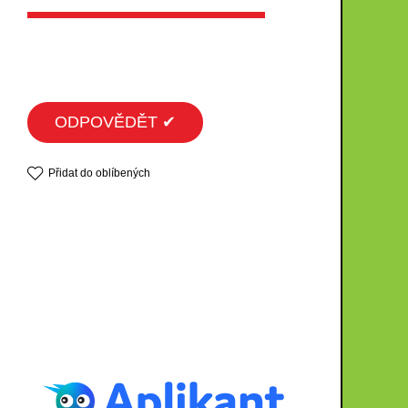
ODPOVĚDĚT ✔
Přidat do oblíbených