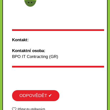
Kontakt:
Kontaktní osoba:
BPO IT Contracting (GR)
ODPOVĚDĚT ✔
Přidat do oblíbených