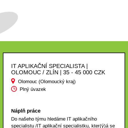
IT APLIKAČNÍ SPECIALISTA |
OLOMOUC / ZLÍN | 35 - 45 000 CZK
Olomouc (Olomoucký kraj)
Plný úvazek
Náplň práce
Do našeho týmu hledáme IT aplikačního
specialistu /IT aplikační specialistku, kter(ý)á se