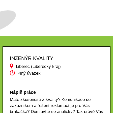
INŽENÝR KVALITY
Liberec (Liberecký kraj)
Plný úvazek
Náplň práce
Máte zkušenosti z kvality? Komunikace se
zákazníkem a řešení reklamací je pro Vás
brnkačka? Domluvíte se anglicky? Tak právě Vás