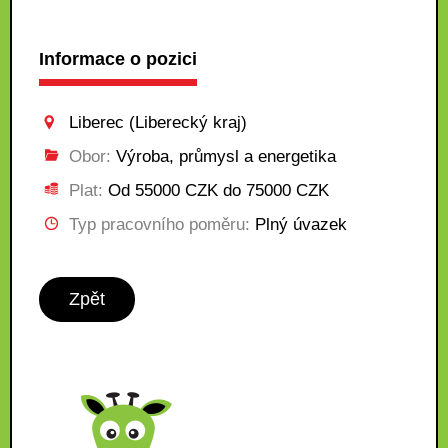
Informace o pozici
Liberec (Liberecký kraj)
Obor:
Výroba, průmysl a energetika
Plat:
Od 55000 CZK do 75000 CZK
Typ pracovního poměru:
Plný úvazek
Zpět