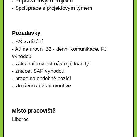
- Příprava nových projektů
- Spolupráce s projektovým týmem
Požadavky
- SŠ vzdělání
- AJ na úrovni B2 - denní komunikace, FJ
výhodou
- základní znalost nástrojů kvality
- znalost SAP výhodou
- praxe na obdobné pozici
- zkušenosti z automotive
Místo pracoviště
Liberec