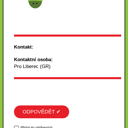
Kontakt:
Kontaktní osoba:
Pro Liberec (GR)
ODPOVĚDĚT ✔
Přidat do oblíbených