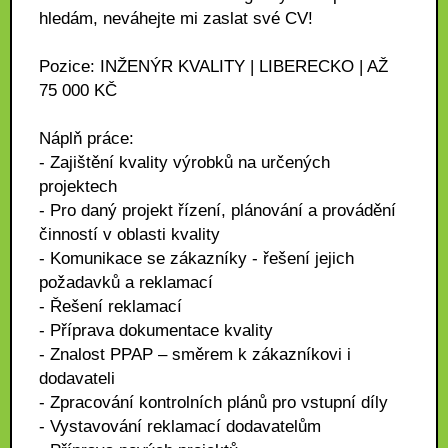
hledám, neváhejte mi zaslat své CV!
Pozice: INŽENÝR KVALITY | LIBERECKO | AŽ
75 000 KČ
Náplň práce:
- Zajištění kvality výrobků na určených
projektech
- Pro daný projekt řízení, plánování a provádění
činností v oblasti kvality
- Komunikace se zákazníky - řešení jejich
požadavků a reklamací
- Řešení reklamací
- Příprava dokumentace kvality
- Znalost PPAP – směrem k zákazníkovi i
dodavateli
- Zpracování kontrolních plánů pro vstupní díly
- Vystavování reklamací dodavatelům