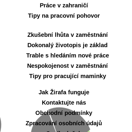
Práce v zahraničí
Tipy na pracovní pohovor
Zkušební lhůta v zaměstnání
Dokonalý životopis je základ
Trable s hledáním nové práce
Nespokojenost v zaměstnání
Tipy pro pracující maminky
Jak Žirafa funguje
Kontaktujte nás
Obchodní podmínky
Zpracování osobních údajů