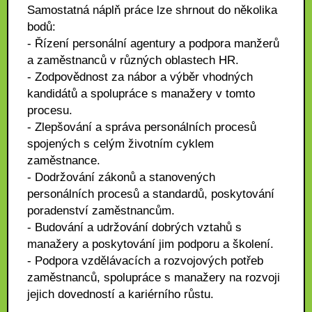
Samostatná náplň práce lze shrnout do několika
bodů:
- Řízení personální agentury a podpora manžerů
a zaměstnanců v různých oblastech HR.
- Zodpovědnost za nábor a výběr vhodných
kandidátů a spolupráce s manažery v tomto
procesu.
- Zlepšování a správa personálních procesů
spojených s celým životním cyklem
zaměstnance.
- Dodržování zákonů a stanovených
personálních procesů a standardů, poskytování
poradenství zaměstnancům.
- Budování a udržování dobrých vztahů s
manažery a poskytování jim podporu a školení.
- Podpora vzdělávacích a rozvojových potřeb
zaměstnanců, spolupráce s manažery na rozvoji
jejich dovedností a kariérního růstu.