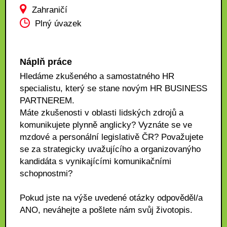
Zahraničí
Plný úvazek
Náplň práce
Hledáme zkušeného a samostatného HR
specialistu, který se stane novým HR BUSINESS
PARTNEREM.
Máte zkušenosti v oblasti lidských zdrojů a
komunikujete plynně anglicky? Vyznáte se ve
mzdové a personální legislativě ČR? Považujete
se za strategicky uvažujícího a organizovanýho
kandidáta s vynikajícími komunikačními
schopnostmi?
Pokud jste na výše uvedené otázky odpověděl/a
ANO, neváhejte a pošlete nám svůj životopis.