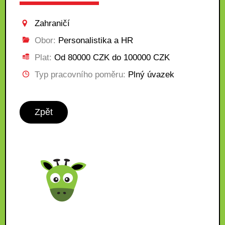
Zahraničí
Obor:
Personalistika a HR
Plat:
Od 80000 CZK do 100000 CZK
Typ pracovního poměru:
Plný úvazek
Zpět