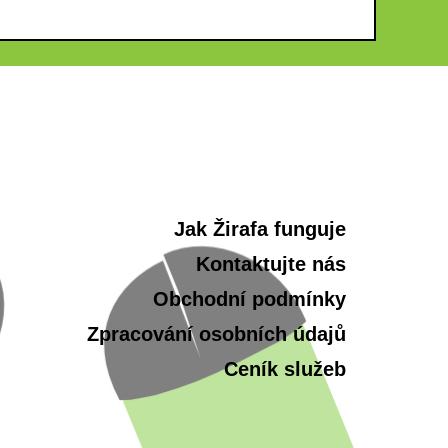
Jak Žirafa funguje
Kontaktujte nás
Obchodní podmínky
Zpracování osobních údajů
Ceník služeb