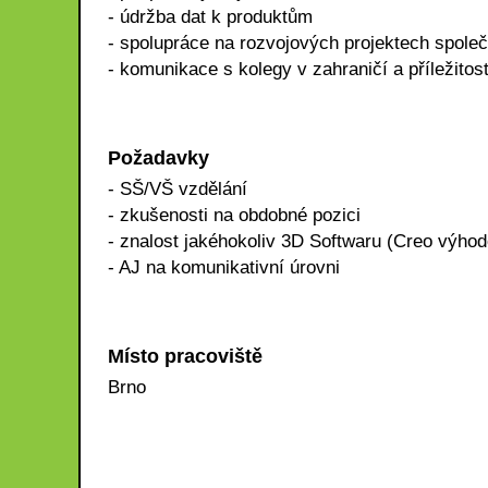
- údržba dat k produktům
- spolupráce na rozvojových projektech společ
- komunikace s kolegy v zahraničí a příležitos
Požadavky
- SŠ/VŠ vzdělání
- zkušenosti na obdobné pozici
- znalost jakéhokoliv 3D Softwaru (Creo výhod
- AJ na komunikativní úrovni
Místo pracoviště
Brno