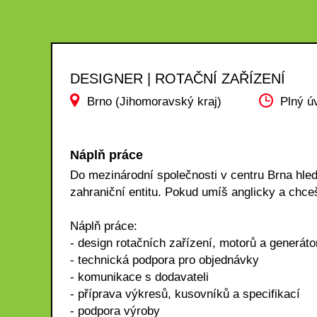
DESIGNER | ROTAČNÍ ZAŘÍZENÍ
Brno (Jihomoravský kraj)
Plný ú
Náplň práce
Do mezinárodní společnosti v centru Brna hled
zahraniční entitu. Pokud umíš anglicky a chceš
Náplň práce:
- design rotačních zařízení, motorů a generáto
- technická podpora pro objednávky
- komunikace s dodavateli
- příprava výkresů, kusovníků a specifikací
- podpora výroby