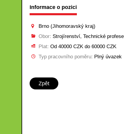
Informace o pozici
Brno (Jihomoravský kraj)
Obor:
Strojírenství, Technické profese
Plat:
Od 40000 CZK do 60000 CZK
Typ pracovního poměru:
Plný úvazek
Zpět