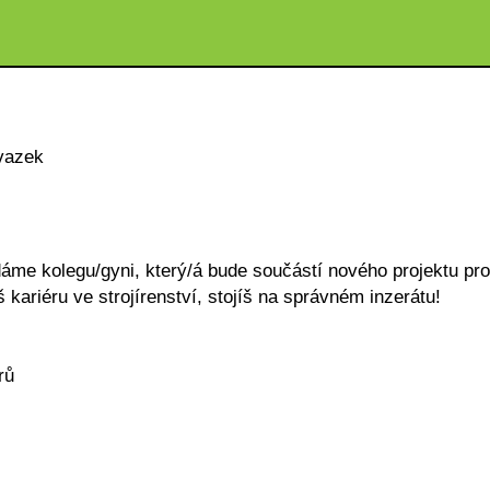
vazek
áme kolegu/gyni, který/á bude součástí nového projektu pro
 kariéru ve strojírenství, stojíš na správném inzerátu!
rů