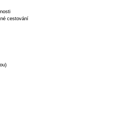
nosti
tné cestování
ou)