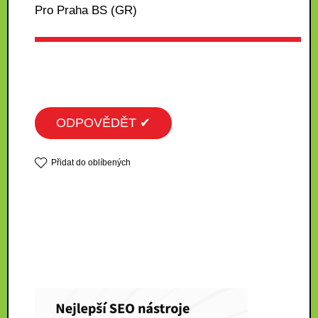
Pro Praha BS (GR)
ODPOVĚDĚT ✔
Přidat do oblíbených