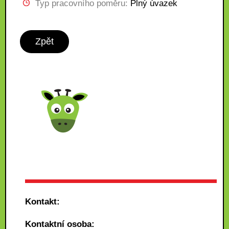
Typ pracovního poměru:
Plný úvazek
Zpět
Kontakt:
Kontaktní osoba: