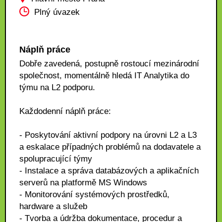
Plný úvazek
Náplň práce
Dobře zavedená, postupně rostoucí mezinárodní
společnost, momentálně hledá IT Analytika do
týmu na L2 podporu.
Každodenní náplň práce:
- Poskytování aktivní podpory na úrovni L2 a L3
a eskalace případných problémů na dodavatele a
spolupracující týmy
- Instalace a správa databázových a aplikačních
serverů na platformě MS Windows
- Monitorování systémových prostředků,
hardware a služeb
- Tvorba a údržba dokumentace, procedur a