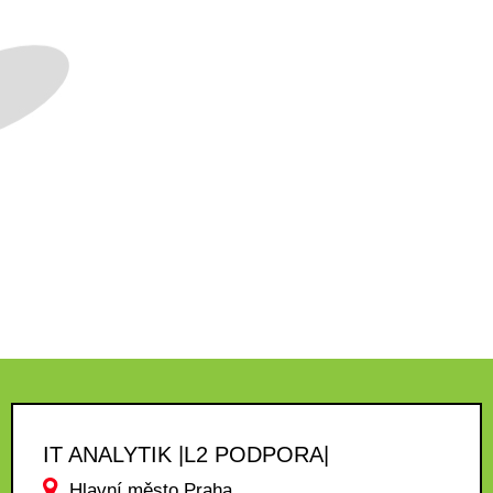
IT ANALYTIK |L2 PODPORA|
Hlavní město Praha