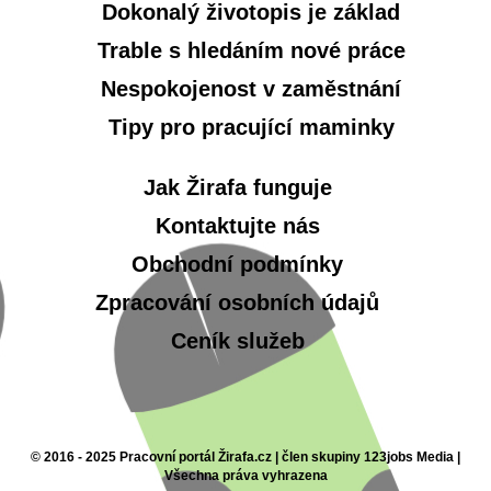
Dokonalý životopis je základ
Trable s hledáním nové práce
Nespokojenost v zaměstnání
Tipy pro pracující maminky
Jak Žirafa funguje
Kontaktujte nás
Obchodní podmínky
Zpracování osobních údajů
Ceník služeb
© 2016 - 2025 Pracovní portál Žirafa.cz | člen skupiny 123jobs Media |
Všechna práva vyhrazena