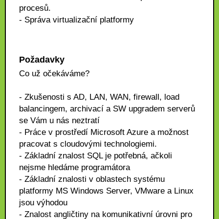
procesů.
- Správa virtualizační platformy
Požadavky
Co už očekáváme?
- Zkušenosti s AD, LAN, WAN, firewall, load
balancingem, archivací a SW upgradem serverů
se Vám u nás neztratí
- Práce v prostředí Microsoft Azure a možnost
pracovat s cloudovými technologiemi.
- Základní znalost SQL je potřebná, ačkoli
nejsme hledáme programátora
- Základní znalosti v oblastech systému
platformy MS Windows Server, VMware a Linux
jsou výhodou
- Znalost angličtiny na komunikativní úrovni pro