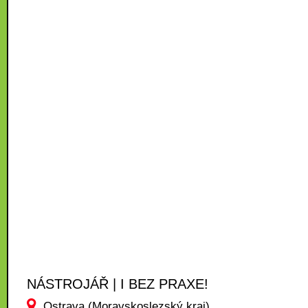
NÁSTROJÁŘ | I BEZ PRAXE!
Ostrava (Moravskoslezský kraj)