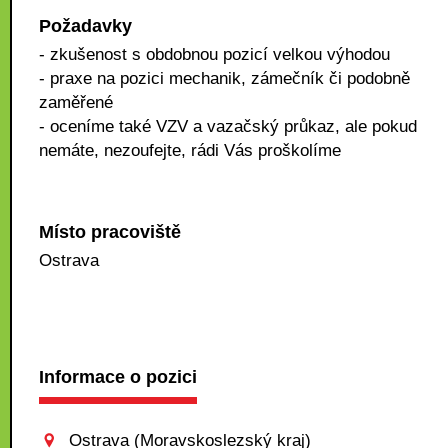
Požadavky
- zkušenost s obdobnou pozicí velkou výhodou
- praxe na pozici mechanik, zámečník či podobně
zaměřené
- oceníme také VZV a vazačský průkaz, ale pokud
nemáte, nezoufejte, rádi Vás proškolíme
Místo pracoviště
Ostrava
Informace o pozici
Ostrava (Moravskoslezský kraj)