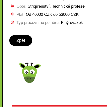
Obor:
Strojírenství, Technické profese
Plat:
Od 40000 CZK do 53000 CZK
Typ pracovního poměru:
Plný úvazek
Zpět