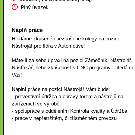
Plný úvazek
Náplň práce
Hledáme zkušené i nezkušené kolegy na pozici
Nástrojář pro lídra v Automotive!
Máte-li za sebou praxi na pozici Zámečník, Nástrojář,
Nástřikář, nebo zkušenost s CNC programy - hledáme
Vás!
Náplní práce na pozici Nástrojář Vám bude:
- preventivní údržba a opravy forem a nástrojů na
zařízeních ve výrobě
- spolupráce s oddělením Kontrola kvality a Údržba
- práce v nepřetržitém, či třísměnném provozu