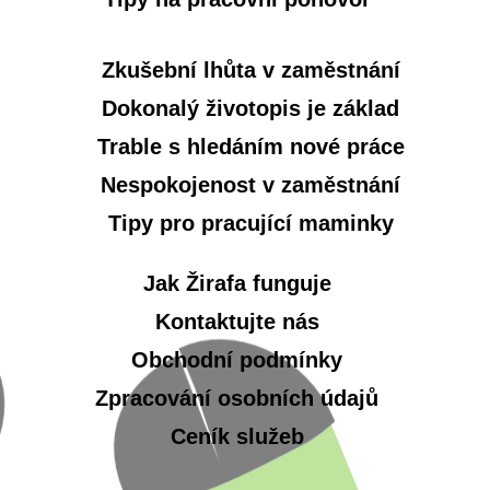
Zkušební lhůta v zaměstnání
Dokonalý životopis je základ
Trable s hledáním nové práce
Nespokojenost v zaměstnání
Tipy pro pracující maminky
Jak Žirafa funguje
Kontaktujte nás
Obchodní podmínky
Zpracování osobních údajů
Ceník služeb