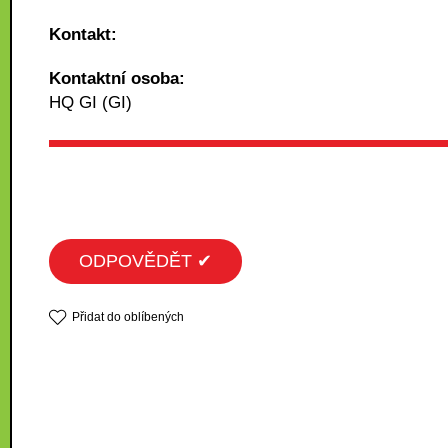
Kontakt:
Kontaktní osoba:
HQ GI (GI)
ODPOVĚDĚT ✔
Přidat do oblíbených