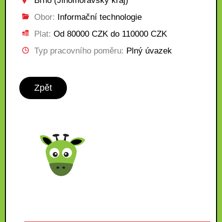
Brno (Jihomoravský kraj)
Obor:
Informační technologie
Plat:
Od 80000 CZK do 110000 CZK
Typ pracovního poměru:
Plný úvazek
Zpět