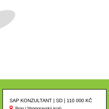
SAP KONZULTANT | SD | 110 000 KČ
Brno (Jihomoravský kraj)