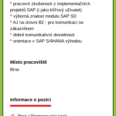
* pracovní zkušenosti z implementačních
projektů SAP (i jako klíčový uživatel)
* výborná znalost modulu SAP SD
* AJ na úrovni B2 - pro komunikaci se
zákazníkem
* dobré komunikativní dovednosti
* orientace v SAP S/4HANA výhodou
Místo pracoviště
Brno
Informace o pozici