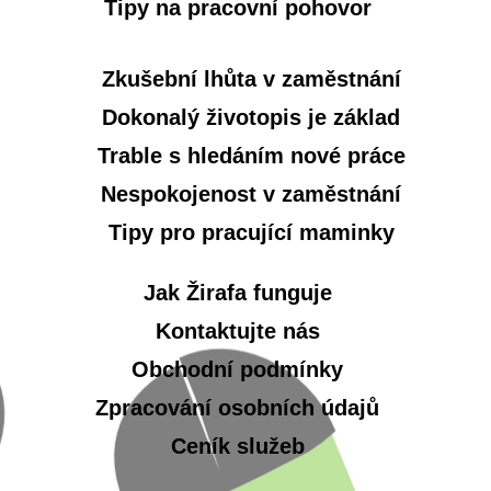
Tipy na pracovní pohovor
Zkušební lhůta v zaměstnání
Dokonalý životopis je základ
Trable s hledáním nové práce
Nespokojenost v zaměstnání
Tipy pro pracující maminky
Jak Žirafa funguje
Kontaktujte nás
Obchodní podmínky
Zpracování osobních údajů
Ceník služeb