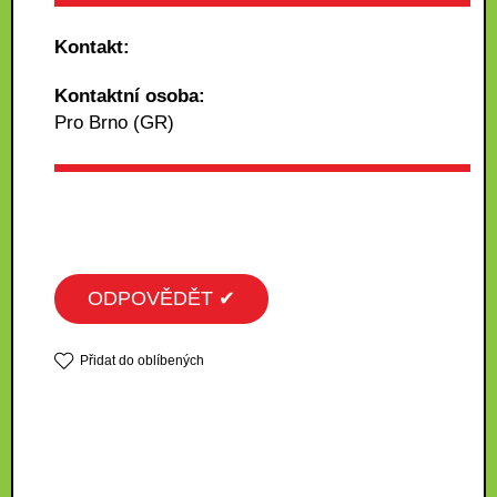
Kontakt:
Kontaktní osoba:
Pro Brno (GR)
ODPOVĚDĚT ✔
Přidat do oblíbených