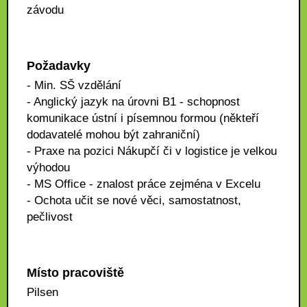
závodu
Požadavky
- Min. SŠ vzdělání
- Anglický jazyk na úrovni B1 - schopnost
komunikace ústní i písemnou formou (někteří
dodavatelé mohou být zahraniční)
- Praxe na pozici Nákupčí či v logistice je velkou
výhodou
- MS Office - znalost práce zejména v Excelu
- Ochota učit se nové věci, samostatnost,
pečlivost
Místo pracoviště
Pilsen