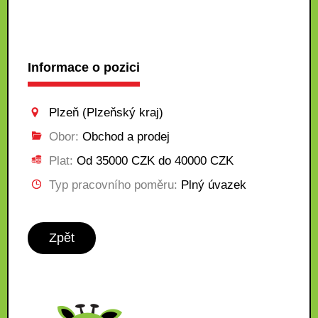
Informace o pozici
Plzeň (Plzeňský kraj)
Obor:
Obchod a prodej
Plat:
Od 35000 CZK do 40000 CZK
Typ pracovního poměru:
Plný úvazek
Zpět