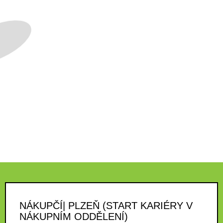
NÁKUPČÍ| PLZEŇ (START KARIÉRY V
NÁKUPNÍM ODDĚLENÍ)