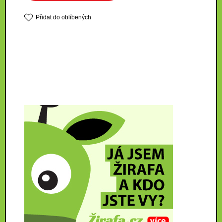
Přidat do oblíbených