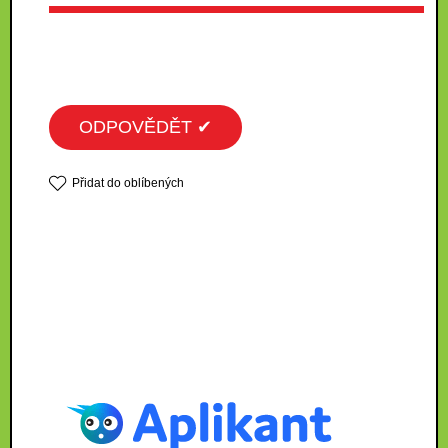
ODPOVĚDĚT ✔
Přidat do oblíbených