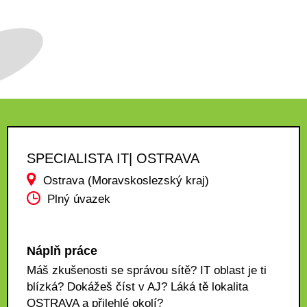
SPECIALISTA IT| OSTRAVA
Ostrava (Moravskoslezský kraj)
Plný úvazek
Náplň práce
Máš zkušenosti se správou sítě? IT oblast je ti
blízká? Dokážeš číst v AJ? Láká tě lokalita
OSTRAVA a přilehlé okolí?