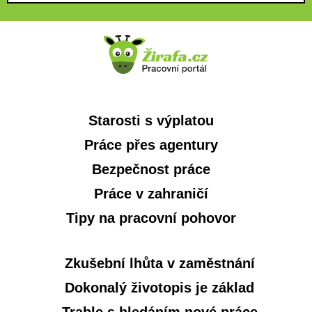
Starosti s výplatou
Práce přes agentury
Bezpečnost práce
Práce v zahraničí
Tipy na pracovní pohovor
Zkušební lhůta v zaměstnání
Dokonalý životopis je základ
Trable s hledáním nové práce