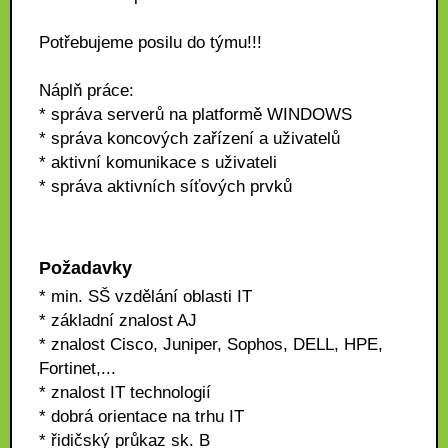
Potřebujeme posilu do týmu!!!
Náplň práce:
* správa serverů na platformě WINDOWS
* správa koncových zařízení a uživatelů
* aktivní komunikace s uživateli
* správa aktivních síťových prvků
Požadavky
* min. SŠ vzdělání oblasti IT
* základní znalost AJ
* znalost Cisco, Juniper, Sophos, DELL, HPE,
Fortinet,...
* znalost IT technologií
* dobrá orientace na trhu IT
* řidičský průkaz sk. B