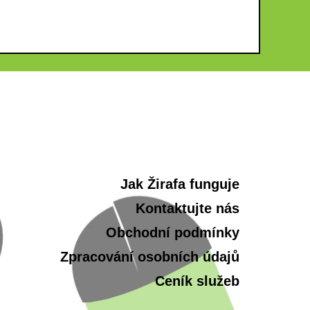
Jak Žirafa funguje
Kontaktujte nás
Obchodní podmínky
Zpracování osobních údajů
Ceník služeb