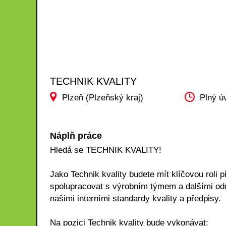
TECHNIK KVALITY
Plzeň (Plzeňský kraj)
Plný ú
Náplň práce
Hledá se TECHNIK KVALITY!
Jako Technik kvality budete mít klíčovou roli 
spolupracovat s výrobním týmem a dalšími oddě
našimi interními standardy kvality a předpisy.
Na pozici Technik kvality bude vykonávat: