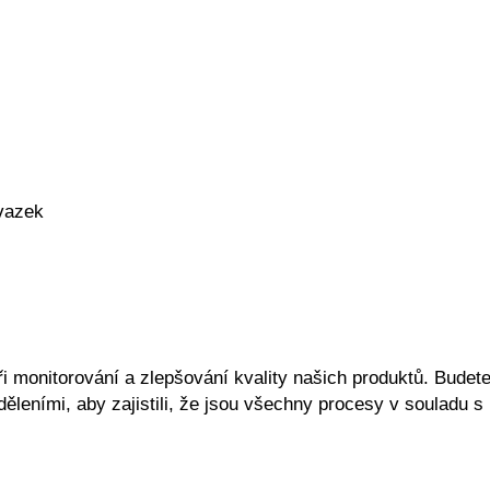
vazek
při monitorování a zlepšování kvality našich produktů. Budet
leními, aby zajistili, že jsou všechny procesy v souladu s