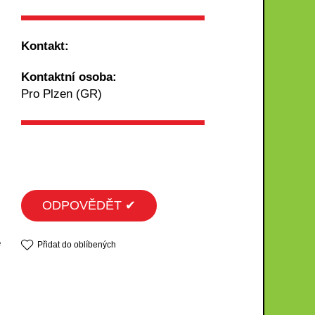
Kontakt:
Kontaktní osoba:
Pro Plzen (GR)
ODPOVĚDĚT ✔
e
Přidat do oblíbených