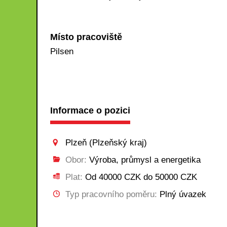
Místo pracoviště
Pilsen
Informace o pozici
Plzeň (Plzeňský kraj)
Obor:
Výroba, průmysl a energetika
Plat:
Od 40000 CZK do 50000 CZK
Typ pracovního poměru:
Plný úvazek