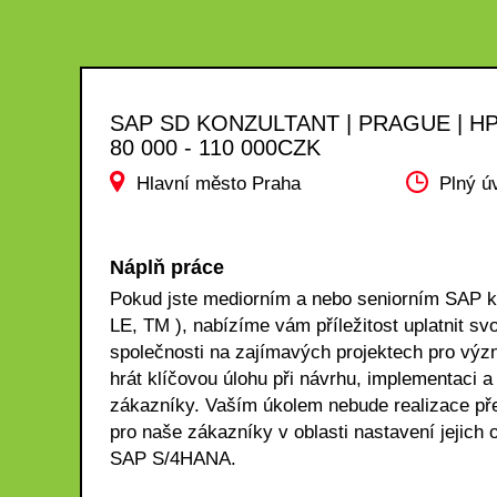
SAP SD KONZULTANT | PRAGUE | HP
80 000 - 110 000CZK
Hlavní město Praha
Plný ú
Náplň práce
Pokud jste mediorním a nebo seniorním SAP k
LE, TM ), nabízíme vám příležitost uplatnit sv
společnosti na zajímavých projektech pro význ
hrát klíčovou úlohu při návrhu, implementaci 
zákazníky. Vaším úkolem nebude realizace př
pro naše zákazníky v oblasti nastavení jejich
SAP S/4HANA.