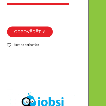
ODPOVĚDĚT ✔
Přidat do oblíbených