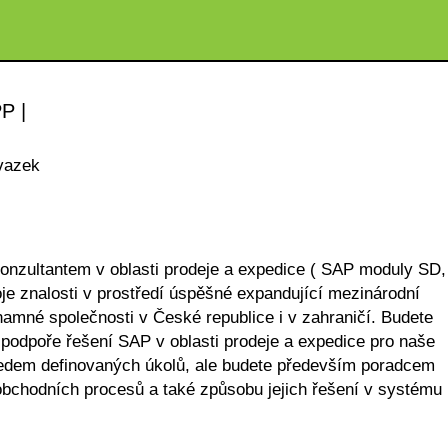
P |
vazek
onzultantem v oblasti prodeje a expedice ( SAP moduly SD,
oje znalosti v prostředí úspěšné expandující mezinárodní
amné společnosti v České republice i v zahraničí. Budete
a podpoře řešení SAP v oblasti prodeje a expedice pro naše
edem definovaných úkolů, ale budete především poradcem
 obchodních procesů a také způsobu jejich řešení v systému