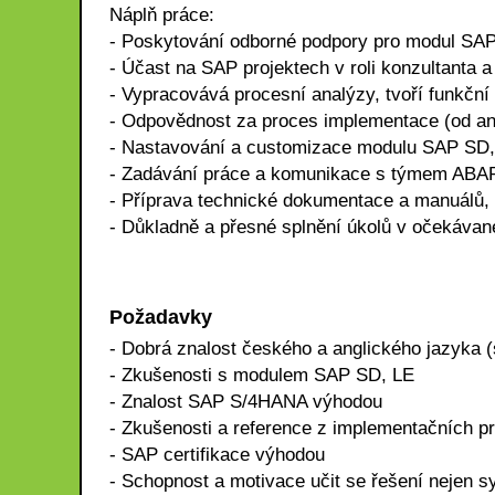
Náplň práce:
- Poskytování odborné podpory pro modul SAP
- Účast na SAP projektech v roli konzultanta
- Vypracovává procesní analýzy, tvoří funkční
- Odpovědnost za proces implementace (od ana
- Nastavování a customizace modulu SAP SD
- Zadávání práce a komunikace s týmem ABA
- Příprava technické dokumentace a manuálů,
- Důkladně a přesné splnění úkolů v očekávan
Požadavky
- Dobrá znalost českého a anglického jazyka (
- Zkušenosti s modulem SAP SD, LE
- Znalost SAP S/4HANA výhodou
- Zkušenosti a reference z implementačních pro
- SAP certifikace výhodou
- Schopnost a motivace učit se řešení nejen 