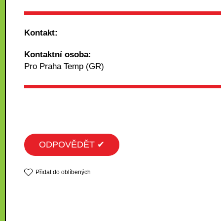
Kontakt:
Kontaktní osoba:
Pro Praha Temp (GR)
ODPOVĚDĚT ✔
Přidat do oblíbených