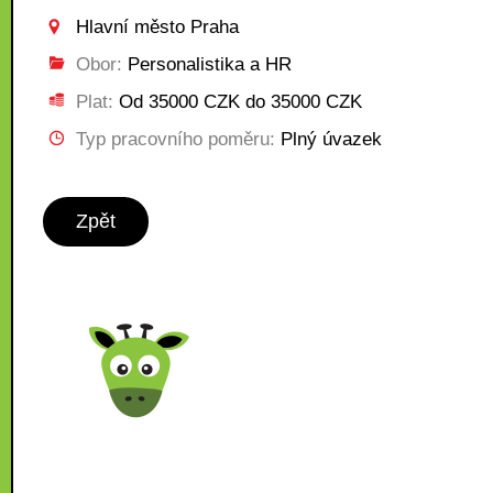
Hlavní město Praha
Obor:
Personalistika a HR
Plat:
Od 35000 CZK do 35000 CZK
Typ pracovního poměru:
Plný úvazek
Zpět