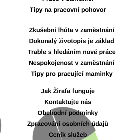
Tipy na pracovní pohovor
Zkušební lhůta v zaměstnání
Dokonalý životopis je základ
Trable s hledáním nové práce
Nespokojenost v zaměstnání
Tipy pro pracující maminky
Jak Žirafa funguje
Kontaktujte nás
Obchodní podmínky
Zpracování osobních údajů
Ceník služeb