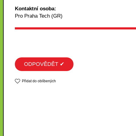
Kontaktní osoba:
Pro Praha Tech (GR)
ODPOVĚDĚT ✔
Přidat do oblíbených