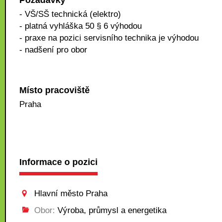
Požadavky
- VŠ/SŠ technická (elektro)
- platná vyhláška 50 § 6 výhodou
- praxe na pozici servisního technika je výhodou
- nadšení pro obor
Místo pracoviště
Praha
Informace o pozici
Hlavní město Praha
Obor:
Výroba, průmysl a energetika