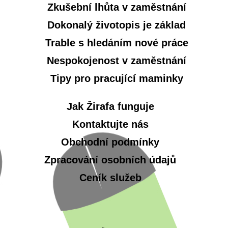
Zkušební lhůta v zaměstnání
Dokonalý životopis je základ
Trable s hledáním nové práce
Nespokojenost v zaměstnání
Tipy pro pracující maminky
Jak Žirafa funguje
Kontaktujte nás
Obchodní podmínky
Zpracování osobních údajů
Ceník služeb