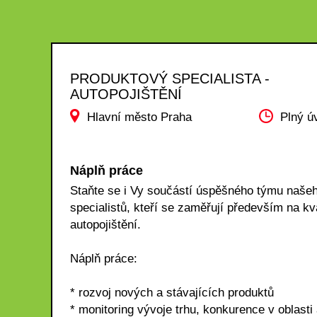
PRODUKTOVÝ SPECIALISTA -
AUTOPOJIŠTĚNÍ
Hlavní město Praha
Plný ú
Náplň práce
Staňte se i Vy součástí úspěšného týmu našeh
specialistů, kteří se zaměřují především na
autopojištění.
Náplň práce:
* rozvoj nových a stávajících produktů
* monitoring vývoje trhu, konkurence v oblasti 