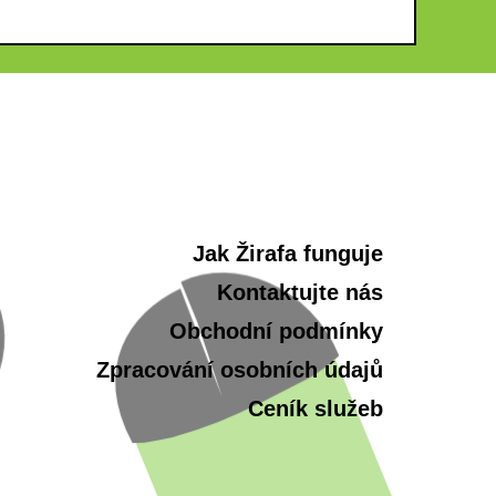
Jak Žirafa funguje
Kontaktujte nás
Obchodní podmínky
Zpracování osobních údajů
Ceník služeb