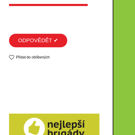
ODPOVĚDĚT ✔
Přidat do oblíbených