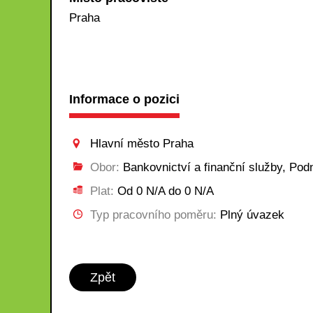
Praha
Informace o pozici
Hlavní město Praha
Obor:
Bankovnictví a finanční služby, Podni
Plat:
Od 0 N/A do 0 N/A
Typ pracovního poměru:
Plný úvazek
Zpět