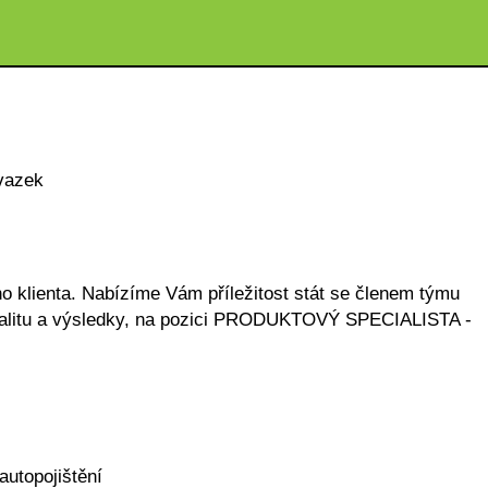
vazek
o klienta. Nabízíme Vám příležitost stát se členem týmu
 kvalitu a výsledky, na pozici PRODUKTOVÝ SPECIALISTA -
autopojištění