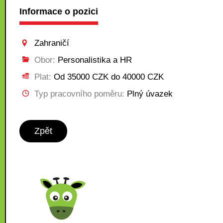
Informace o pozici
Zahraničí
Obor:
Personalistika a HR
Plat:
Od 35000 CZK do 40000 CZK
Typ pracovního poměru:
Plný úvazek
Zpět