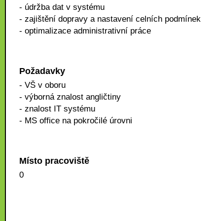
- údržba dat v systému
- zajištění dopravy a nastavení celních podmínek
- optimalizace administrativní práce
Požadavky
- VŠ v oboru
- výborná znalost angličtiny
- znalost IT systému
- MS office na pokročilé úrovni
Místo pracoviště
0