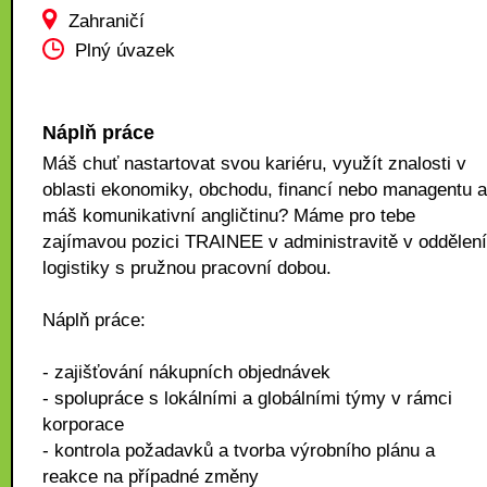
Zahraničí
Plný úvazek
Náplň práce
Máš chuť nastartovat svou kariéru, využít znalosti v
oblasti ekonomiky, obchodu, financí nebo managentu a
máš komunikativní angličtinu? Máme pro tebe
zajímavou pozici TRAINEE v administravitě v oddělení
logistiky s pružnou pracovní dobou.
Náplň práce:
- zajišťování nákupních objednávek
- spolupráce s lokálními a globálními týmy v rámci
korporace
- kontrola požadavků a tvorba výrobního plánu a
reakce na případné změny