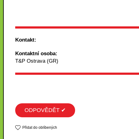
Kontakt:
Kontaktní osoba:
T&P Ostrava (GR)
ODPOVĚDĚT ✔
Přidat do oblíbených