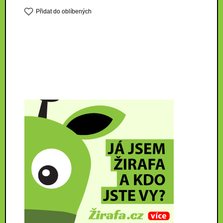
Přidat do oblíbených