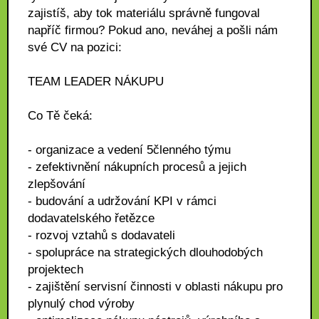
zajistíš, aby tok materiálu správně fungoval
napříč firmou? Pokud ano, neváhej a pošli nám
své CV na pozici:
TEAM LEADER NÁKUPU
Co Tě čeká:
- organizace a vedení 5členného týmu
- zefektivnění nákupních procesů a jejich
zlepšování
- budování a udržování KPI v rámci
dodavatelského řetězce
- rozvoj vztahů s dodavateli
- spolupráce na strategických dlouhodobých
projektech
- zajištění servisní činnosti v oblasti nákupu pro
plynulý chod výroby