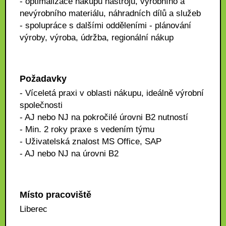
- optimalizace nákupu nástrojů, výrobního a
nevýrobního materiálu, náhradních dílů a služeb
- spolupráce s dalšími odděleními - plánování
výroby, výroba, údržba, regionální nákup
Požadavky
- Víceletá praxi v oblasti nákupu, ideálně výrobní
společnosti
- AJ nebo NJ na pokročilé úrovni B2 nutností
- Min. 2 roky praxe s vedením týmu
- Uživatelská znalost MS Office, SAP
- AJ nebo NJ na úrovni B2
Místo pracoviště
Liberec