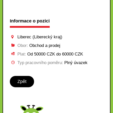
Informace o pozici
Liberec (Liberecký kraj)
Obor:
Obchod a prodej
Plat:
Od 50000 CZK do 60000 CZK
Typ pracovního poměru:
Plný úvazek
Zpět