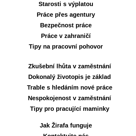
Starosti s výplatou
Práce přes agentury
Bezpečnost práce
Práce v zahraničí
Tipy na pracovní pohovor
Zkušební lhůta v zaměstnání
Dokonalý životopis je základ
Trable s hledáním nové práce
Nespokojenost v zaměstnání
Tipy pro pracující maminky
Jak Žirafa funguje
Kontaktujte nás