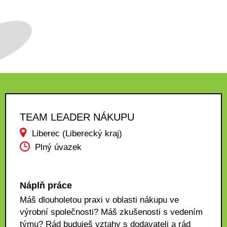
TEAM LEADER NÁKUPU
Liberec (Liberecký kraj)
Plný úvazek
Náplň práce
Máš dlouholetou praxi v oblasti nákupu ve
výrobní společnosti? Máš zkušenosti s vedením
týmu? Rád buduješ vztahy s dodavateli a rád