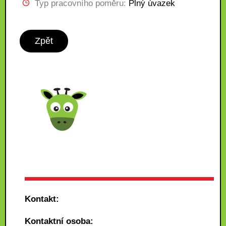
Typ pracovního poměru:
Plný úvazek
Zpět
Kontakt:
Kontaktní osoba: