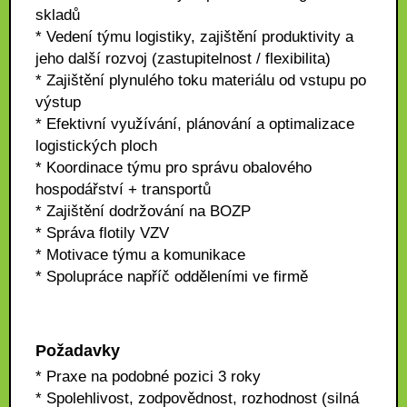
skladů
* Vedení týmu logistiky, zajištění produktivity a
jeho další rozvoj (zastupitelnost / flexibilita)
* Zajištění plynulého toku materiálu od vstupu po
výstup
* Efektivní využívání, plánování a optimalizace
logistických ploch
* Koordinace týmu pro správu obalového
hospodářství + transportů
* Zajištění dodržování na BOZP
* Správa flotily VZV
* Motivace týmu a komunikace
* Spolupráce napříč odděleními ve firmě
Požadavky
* Praxe na podobné pozici 3 roky
* Spolehlivost, zodpovědnost, rozhodnost (silná