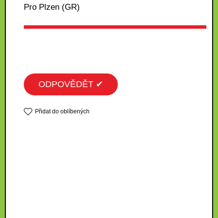
Pro Plzen (GR)
ODPOVĚDĚT ✔
Přidat do oblíbených