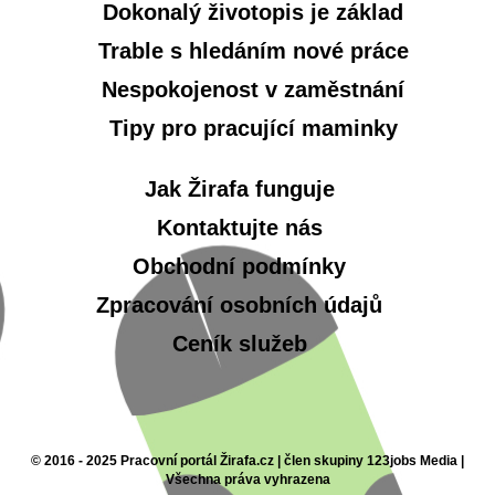
Dokonalý životopis je základ
Trable s hledáním nové práce
Nespokojenost v zaměstnání
Tipy pro pracující maminky
Jak Žirafa funguje
Kontaktujte nás
Obchodní podmínky
Zpracování osobních údajů
Ceník služeb
© 2016 - 2025 Pracovní portál Žirafa.cz | člen skupiny 123jobs Media |
Všechna práva vyhrazena